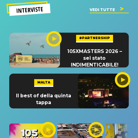
INTERVISTE
VEDI TUTTE
#PARTNERSHIP
105XMASTERS 2026 –
sei stato
INDIMENTICABILE!
MALTA
Il best of della quinta
tappa