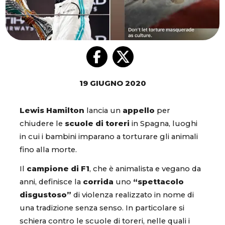
19 GIUGNO 2020
Lewis Hamilton
lancia un
appello
per
chiudere le
scuole di toreri
in Spagna, luoghi
in cui i bambini imparano a torturare gli animali
fino alla morte.
Il
campione di F1
, che è animalista e vegano da
anni, definisce la
corrida
uno
“spettacolo
disgustoso”
di violenza realizzato in nome di
una tradizione senza senso. In particolare si
schiera contro le scuole di toreri, nelle quali i