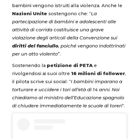
bambini vengono istruiti alla violenza. Anche le
Nazioni Unite
sostengono che: “
La
partecipazione di bambini e adolescenti alle
attività di corrida costituisce una grave
violazione degli articoli della Convenzione sui
diritti del fanciullo
, poiché vengono indottrinati
per un atto violento
”.
Sostenendo la
petizione di PETA
e
rivolgendosi ai suoi oltre
16 milioni di follower
,
il pilota scrive sui social: “
I bambini imparano a
torturare e uccidere i tori all’età di 14 anni. Noi
chiediamo al ministro dell’Educazione spagnolo
di chiudere immediatamente le scuole di toreri
“.