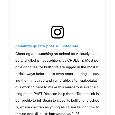
Visualizza questo post su Instagram
Cheering and watching an animal be viciously stabb
ed and killed is not tradition, it’s CRUELTY. Most pe
ople don’t realize bullfights are rigged in the most h
orrible ways before bulls even enter the ring — leav
ing them impaired and vulnerable. @officialpetalatin
o is working hard to make this murderous event a t
hing of the PAST. You can help them! Tap the link in
our profile to tell Spain to close its bullfighting schoo
ls, where children as young as 14 are taught how to
torture and kill bulls: http://peta.vg/2u23