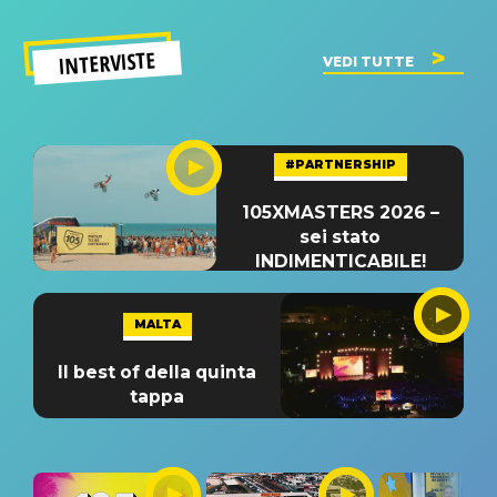
INTERVISTE
VEDI TUTTE
#PARTNERSHIP
105XMASTERS 2026 –
sei stato
INDIMENTICABILE!
MALTA
Il best of della quinta
tappa