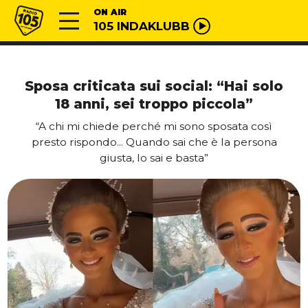
Vai al contenuto
Radio 105
ON AIR
105 INDAKLUBB
Sposa criticata sui social: “Hai solo
18 anni, sei troppo piccola”
“A chi mi chiede perché mi sono sposata così
presto rispondo... Quando sai che è la persona
giusta, lo sai e basta”