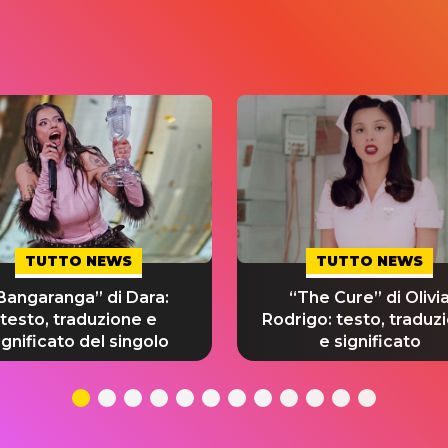
TUTTO NEWS
TUTTO NEWS
Bangaranga” di Dara:
“The Cure” di Olivi
testo, traduzione e
Rodrigo: testo, traduz
ignificato del singolo
e significato