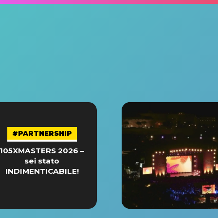
#PARTNERSHIP
105XMASTERS 2026 –
sei stato
INDIMENTICABILE!