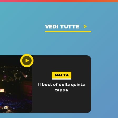
VEDI TUTTE
MALTA
Il best of della quinta
tappa