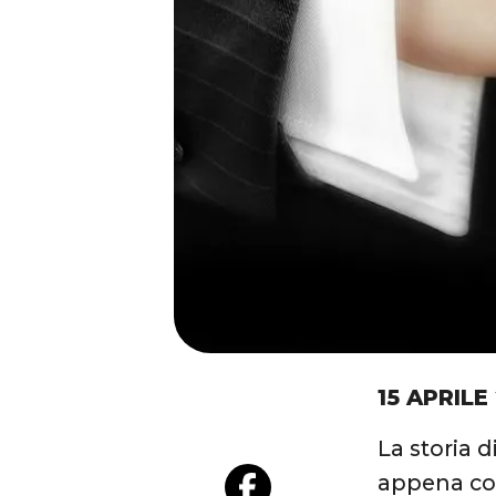
15 APRILE
La storia 
appena con