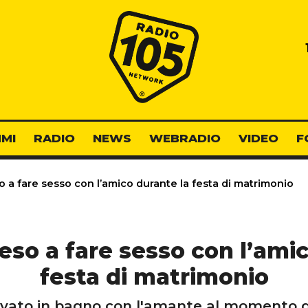
Radio 105
MI
RADIO
NEWS
WEBRADIO
VIDEO
F
 a fare sesso con l’amico durante la festa di matrimonio
eso a fare sesso con l’amic
festa di matrimonio
ovato in bagno con l'amante al momento del