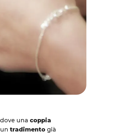
, dove una
coppia
n un
tradimento
già