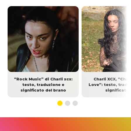
“Rock Music” di Charli xcx:
Charli XCX, “Chai
testo, traduzione e
Love”: testo, tradu
significato del brano
significato