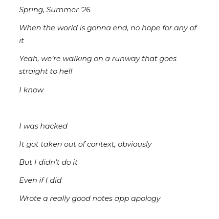
Spring, Summer ’26
When the world is gonna end, no hope for any of
it
Yeah, we’re walking on a runway that goes
straight to hell
I know
I was hacked
It got taken out of context, obviously
But I didn’t do it
Even if I did
Wrote a really good notes app apology