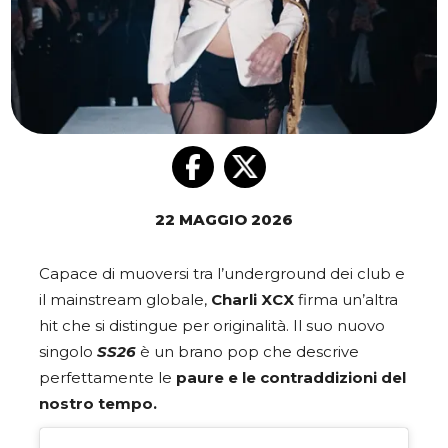
22 MAGGIO 2026
Capace di muoversi tra l’underground dei club e
il mainstream globale,
Charli XCX
firma un’altra
hit che si distingue per originalità. Il suo nuovo
singolo
SS26
è un brano pop che descrive
perfettamente le
paure e le contraddizioni del
nostro tempo.