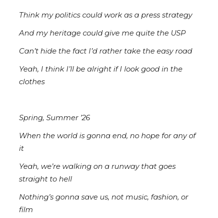
Think my politics could work as a press strategy
And my heritage could give me quite the USP
Can’t hidе the fact I’d rather take thе easy road
Yeah, I think I’ll be alright if I look good in the
clothes
Spring, Summer ’26
When the world is gonna end, no hope for any of
it
Yeah, we’re walking on a runway that goes
straight to hell
Nothing’s gonna save us, not music, fashion, or
film