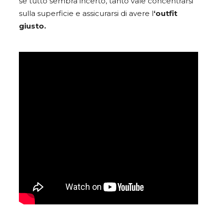
se tutto sembra incerto, tanto vale concentrarsi
sulla superficie e assicurarsi di avere l
‘outfit
giusto.