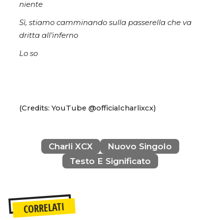
niente
Sì, stiamo camminando sulla passerella che va
dritta all’inferno
Lo so
(Credits: YouTube @officialcharlixcx)
Charli XCX
Nuovo Singolo
Testo E Significato
CORRELATI