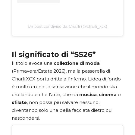
Un post condiviso da Charli (@charli_xcx)
Il significato di “SS26”
Il titolo evoca una
collezione di moda
(Primavera/Estate 2026), ma la passerella di
Charli XCX porta dritta all’inferno. L’idea di fondo
è molto cruda: la sensazione che il mondo stia
crollando e che l’arte, che sia
musica
,
cinema
o
sfilate
, non possa più salvare nessuno,
diventando solo una bella facciata dietro cui
nascondersi.