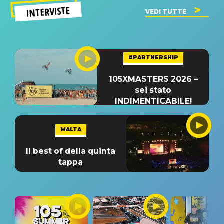
INTERVISTE
VEDI TUTTE
#PARTNERSHIP
105XMASTERS 2026 –
sei stato
INDIMENTICABILE!
MALTA
Il best of della quinta
tappa