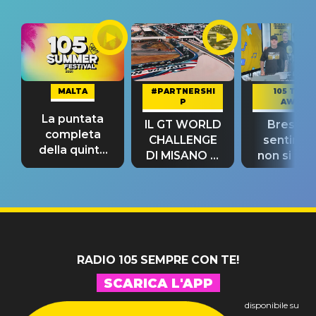
MALTA
#PARTNERSHI
105 TAKE
P
AWAY
La puntata
IL GT WORLD
Bresh: "I
completa
CHALLENGE
sentime
della quinta
DI MISANO si
non si pr
tappa
riconferma
fino alla n
un GRANDE
prima"
SUCCESSO!
RADIO 105 SEMPRE CON TE!
SCARICA L'APP
disponibile su