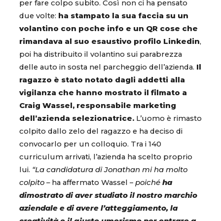
per fare colpo subito. Così non ci ha pensato
due volte:
ha stampato la sua faccia su un
volantino con poche info e un QR cose che
rimandava al suo esaustivo profilo Linkedin
,
poi ha distribuito il volantino sui parabrezza
delle auto in sosta nel parcheggio dell’azienda.
Il
ragazzo è stato notato dagli addetti alla
vigilanza che hanno mostrato il filmato a
Craig Wassel, responsabile marketing
dell’azienda selezionatrice.
L’uomo è rimasto
colpito dallo zelo del ragazzo e ha deciso di
convocarlo per un colloquio. Tra i 140
curriculum arrivati, l’azienda ha scelto proprio
lui.
“La candidatura di Jonathan mi ha molto
colpito –
ha affermato Wassel –
poiché
ha
dimostrato di aver studiato il nostro marchio
aziendale e di avere l’atteggiamento, la