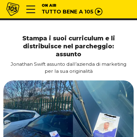
Vai al contenuto
Radio 105
ON AIR
TUTTO BENE A 105
Stampa i suoi curriculum e li
distribuisce nel parcheggio:
assunto
Jonathan Swift assunto dall’azienda di marketing
per la sua originalità