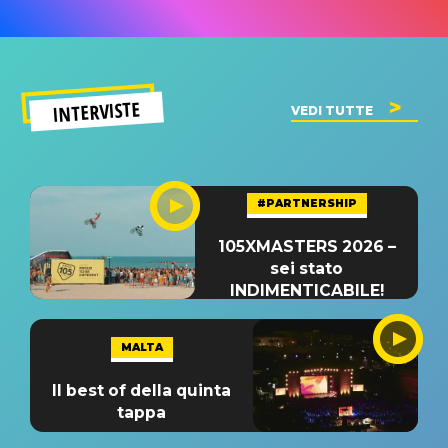
INTERVISTE
VEDI TUTTE
#PARTNERSHIP
105XMASTERS 2026 –
sei stato
INDIMENTICABILE!
MALTA
Il best of della quinta
tappa