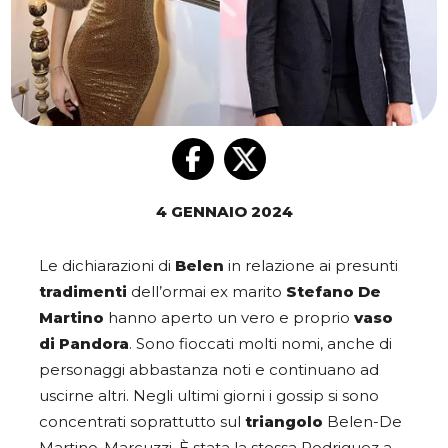
4 GENNAIO 2024
Le dichiarazioni di
Belen
in relazione ai presunti
tradimenti
dell’ormai ex marito
Stefano De
Martin
o
hanno aperto un vero e proprio
vaso
di Pandora
. Sono fioccati molti nomi, anche di
personaggi abbastanza noti e continuano ad
uscirne altri. Negli ultimi giorni i gossip si sono
concentrati soprattutto sul
triangolo
Belen-De