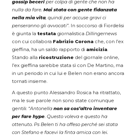
gossip beceri
per colpa di gente che non ha
nulla da fare.
Mai stata con gente fidanzata
nella mia vita
, quindi per accuse gravi ci
penseranno gli avvocati”
. In soccorso di Fiordelisi
è giunta la
testata
giornalistica
Dillingernews
con cui collabora
Fabrizio Corona
che, con l’ex
gieffina, ha un saldo rapporto di
amicizia
.
Stando alla
ricostruzione
del giornale online,
l’ex gieffina sarebbe stata sì con De Martino, ma
in un periodo in cui lui e Belen non erano ancora
tornati insieme.
A questo punto Alessandro Rosica ha ritrattato,
ma le sue parole non sono state comunque
gentili:
“Antonella
non sa cos’altro inventare
per fare hype
. Questo voleva e questo ha
ottenuto. Ps Belen ti ha offeso perché sei stata
con Stefano e facevi la finta amica con lei.