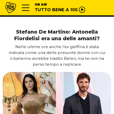
Vai al contenuto
Radio 105
ON AIR
TUTTO BENE A 105
Stefano De Martino: Antonella
Fiordelisi era una delle amanti?
Nelle ultime ore anche l'ex gieffina è stata
indicata come una delle presunte donne con cui
il ballerino avrebbe tradito Belen, ma lei non ha
perso tempo a replicare