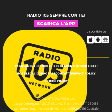
RADIO 105 SEMPRE CON TE!
SCARICA L'APP
disponibile su
REGOLAMENTI CONCORSI
REGOLAMENTI GIOCHI LIBERI
NOTE LEGALI
CORPORATE
CONTATTI
PRIVACY POLICY
COOKIE POLICY
RADIO STUDIO 105 S.p.A.
Largo Donegani, 1 20121 MILANO Partita Iva 03111280156
Iscrizione Reg. Imprese di Milano n. 03111280156 Capitale