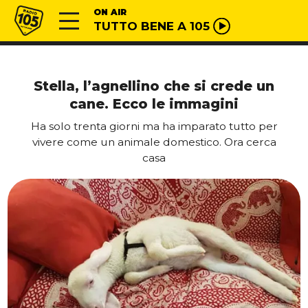
Vai al contenuto
Radio 105
ON AIR
TUTTO BENE A 105
Stella, l’agnellino che si crede un
cane. Ecco le immagini
Ha solo trenta giorni ma ha imparato tutto per
vivere come un animale domestico. Ora cerca
casa