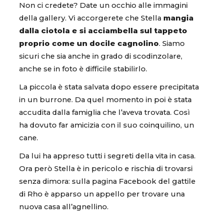
Non ci credete? Date un occhio alle immagini
della gallery. Vi accorgerete che Stella
mangia
dalla ciotola e si acciambella sul tappeto
proprio come un docile cagnolino
. Siamo
sicuri che sia anche in grado di scodinzolare,
anche se in foto è difficile stabilirlo.
La piccola è stata salvata dopo essere precipitata
in un burrone. Da quel momento in poi è stata
accudita dalla famiglia che l’aveva trovata. Così
ha dovuto far amicizia con il suo coinquilino, un
cane.
Da lui ha appreso tutti i segreti della vita in casa.
Ora però Stella è in pericolo e rischia di trovarsi
senza dimora: sulla pagina Facebook del gattile
di Rho è apparso un appello per trovare una
nuova casa all’agnellino.