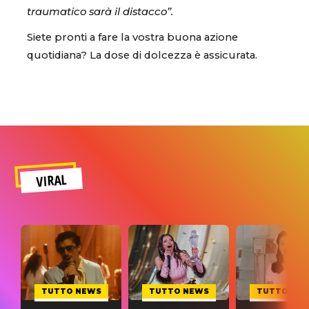
traumatico sarà il distacco”.
Siete pronti a fare la vostra buona azione
quotidiana? La dose di dolcezza è assicurata.
VIRAL
TUTTO NEWS
TUTTO NEWS
TUTTO NE