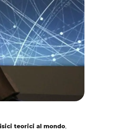
fisici teorici al mondo
,