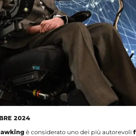
BRE 2024
Hawking
è considerato uno dei più autorevoli