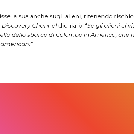
se la sua anche sugli alieni, ritenendo rischios
A
Discovery Channel
dichiarò: “
Se gli alieni ci v
ello dello sbarco di Colombo in America, che no
i americani”.