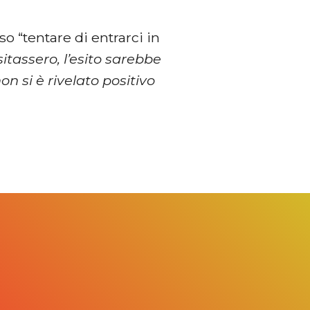
o “tentare di entrarci in
isitassero, l’esito sarebbe
n si è rivelato positivo