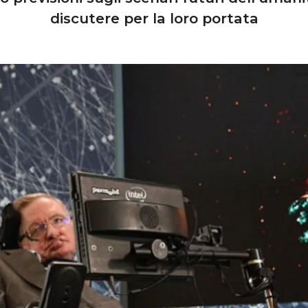
discutere per la loro portata