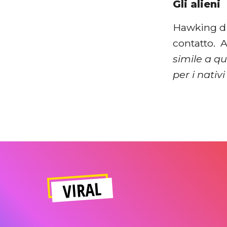
Gli alieni
Hawking dis
contatto. 
simile a qu
per i nativ
VIRAL