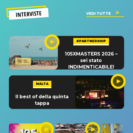
INTERVISTE
VEDI TUTTE
#PARTNERSHIP
105XMASTERS 2026 –
sei stato
INDIMENTICABILE!
MALTA
Il best of della quinta
tappa