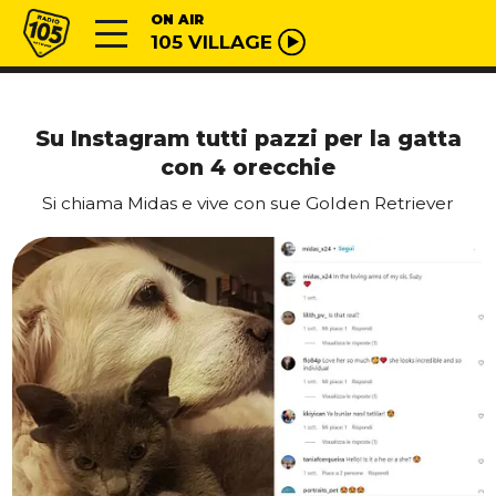
Vai al contenuto
Radio 105
ON AIR
105 VILLAGE
Su Instagram tutti pazzi per la gatta
con 4 orecchie
Si chiama Midas e vive con sue Golden Retriever