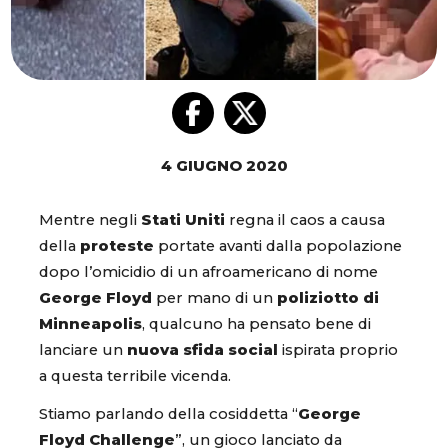
4 GIUGNO 2020
Mentre negli
Stati Uniti
regna il caos a causa
della
proteste
portate avanti dalla popolazione
dopo l’omicidio di un afroamericano di nome
George Floyd
per mano di un
poliziotto di
Minneapolis
, qualcuno ha pensato bene di
lanciare un
nuova sfida social
ispirata proprio
a questa terribile vicenda.
Stiamo parlando della cosiddetta “
George
Floyd Challenge
”, un gioco lanciato da