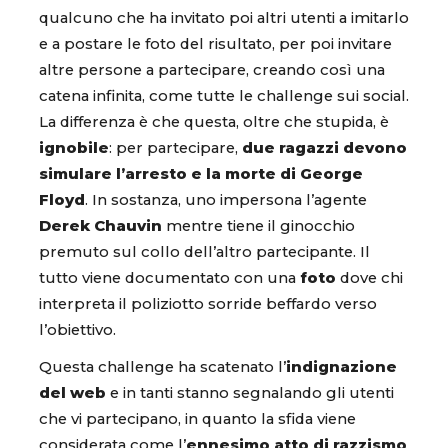
qualcuno che ha invitato poi altri utenti a imitarlo
e a postare le foto del risultato, per poi invitare
altre persone a partecipare, creando così una
catena infinita, come tutte le challenge sui social.
La differenza è che questa, oltre che stupida, è
ignobile
: per partecipare,
due ragazzi devono
simulare l’arresto e la morte di George
Floyd
. In sostanza, uno impersona l’agente
Derek Chauvin
mentre tiene il ginocchio
premuto sul collo dell’altro partecipante. Il
tutto viene documentato con una
foto
dove chi
interpreta il poliziotto sorride beffardo verso
l’obiettivo.
Questa challenge ha scatenato l’
indignazione
del web
e in tanti stanno segnalando gli utenti
che vi partecipano, in quanto la sfida viene
considerata come l’
ennesimo atto di razzismo