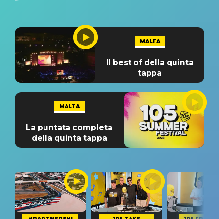
MALTA
Il best of della quinta
tappa
MALTA
La puntata completa
della quinta tappa
#PARTNERSHI
105 TAKE
105 FRIEND