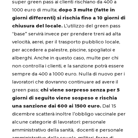
super green pass ai clienti rischiano da 400 a
1000 euro di multa;
dopo 3 multe (fatte in
giorni differenti) si rischia fino a 10 giorni di
chiusura del locale.
L’utilizzo del green pass
“base” servirà invece per prendere treni ad alta
velocità, aerei, per il trasporto pubblico locale,
per accedere a palestre, piscine, spogliatoi e
alberghi. Anche in questo caso, multe per chi
non controlla i clienti, e la sanzione potrà essere
sempre da 400 a 1000 euro. Nulla di nuovo per i
lavoratori che dovranno continuare ad avere il
green pass;
chi viene sorpreso senza per 5
giorni di seguito viene sospeso e rischia
una sanzione dai 600 ai 1500 euro.
Dal 15
dicembre scatterà inoltre l’obbligo vaccinale per
alcune categorie di lavoratori: personale
amministrativo della sanità, docenti e personale