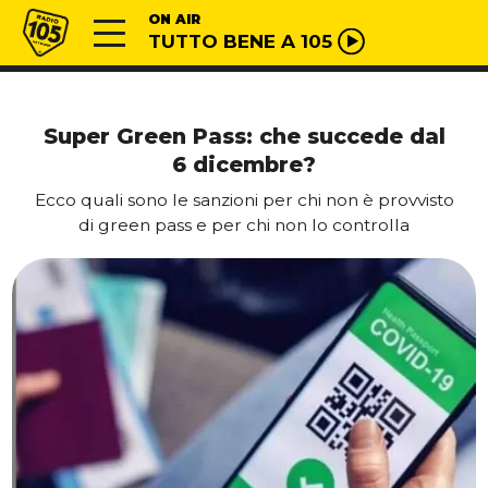
Vai al contenuto
Radio 105
ON AIR
TUTTO BENE A 105
Super Green Pass: che succede dal
6 dicembre?
Ecco quali sono le sanzioni per chi non è provvisto
di green pass e per chi non lo controlla