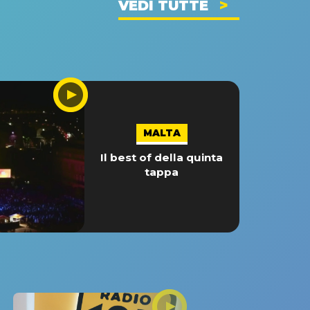
VEDI TUTTE
MALTA
Il best of della quinta
tappa