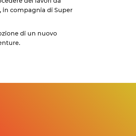
ocedere dei lavori da
o, in compagnia di Super
ozione di un nuovo
enture.