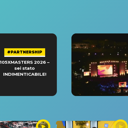
#PARTNERSHIP
105XMASTERS 2026 –
sei stato
INDIMENTICABILE!