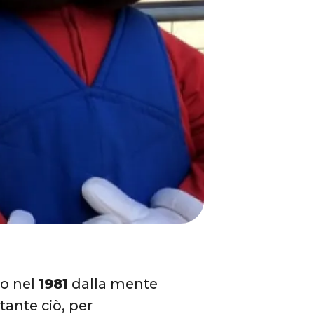
o nel
1981
dalla mente
ante ciò, per