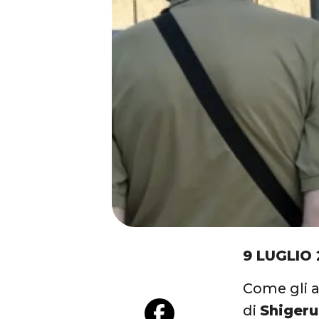
9 LUGLIO 
Come gli a
di
Shiger