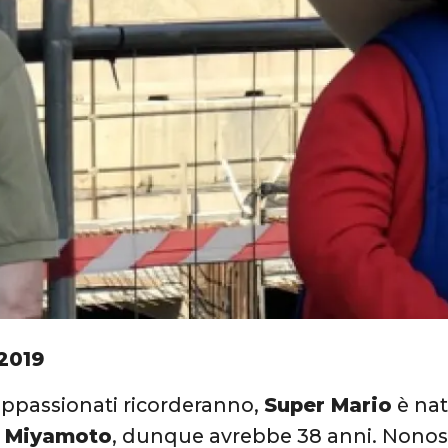
2019
ppassionati ricorderanno,
Super Mario
è nat
u Miyamoto
, dunque avrebbe 38 anni. Nonost