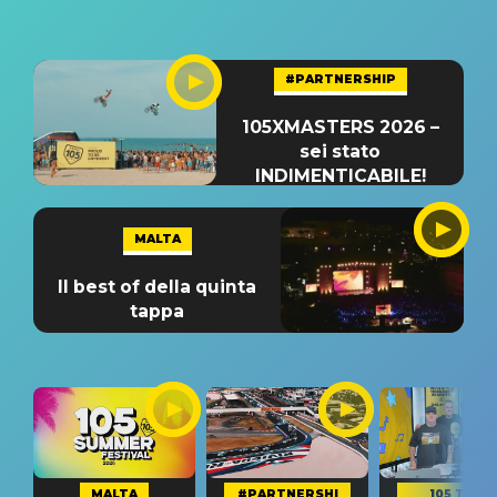
#PARTNERSHIP
105XMASTERS 2026 –
sei stato
INDIMENTICABILE!
MALTA
Il best of della quinta
tappa
MALTA
#PARTNERSHI
105 TAKE