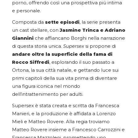
porno, offrendo così una prospettiva più intima
e personale.
Composta da
sette episodi
, la serie presenta
un cast stellare, con
Jasmine Trinca e Adriano
Giannini
che affiancano Borghi nella narrazione
di questa storia unica.
Supersex
si propone di
andare oltre la superficie della fama di
Rocco Siffredi
, esplorando il suo passato a
Ortona, la sua città natale, e gettando luce sui
primi capitoli della sua vita prima di diventare
una figura iconica nel mondo
dell’intrattenimento per adulti.
Supersex è stata creata e scritta da Francesca
Manieri, e la produzione è affidata a Lorenzo
Mieli e Matteo Rovere. Alla regia troviamo
Matteo Rovere insieme a Francesco Carrozzini e
Francesca Mazzoleni, promettendo uno