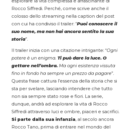
esplorare la vita complessa e affascinante di
Rocco Siffredi. Perché, come scrive anche il
colosso dello streaming nella caption del post
con cui ha condiviso il trailer: “
Puoi conoscere il
suo nome, ma non hai ancora sentito la sua
storia
”.
Il trailer inizia con una citazione intrigante: “
Ogni
potere è un enigma.
Ti può dare la luce. O
gettare nell’ombra.
Ma ogni esistenza vissuta
fino in fondo ha sempre un prezzo da pagare
”.
Questa frase cattura l’essenza della storia che si
sta per svelare, lasciando intendere che tutto
non sia sempre stato rose e fiori. La serie,
dunque, andrà ad esplorare la vita di Rocco
Siffredi attraverso luci e ombre, piaceri e sacrifici.
Si parte dalla sua infanzia
, al secolo ancora
Rocco Tano, prima di entrare nel mondo del