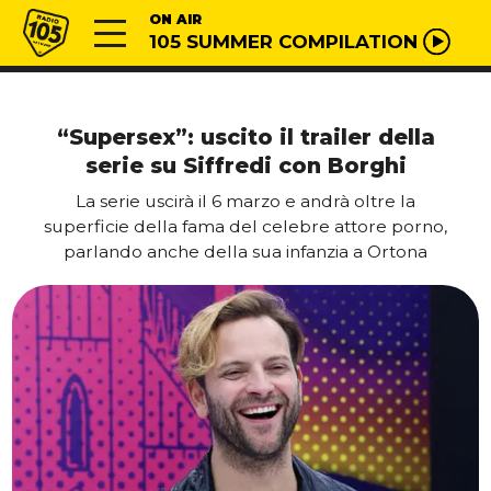
Vai al contenuto
Radio 105
ON AIR
105 SUMMER COMPILATION
“Supersex”: uscito il trailer della
serie su Siffredi con Borghi
La serie uscirà il 6 marzo e andrà oltre la
superficie della fama del celebre attore porno,
parlando anche della sua infanzia a Ortona