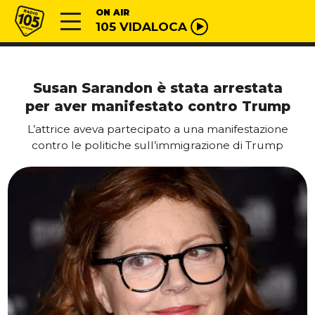
Vai al contenuto
Radio 105
ON AIR
105 VIDALOCA
Susan Sarandon è stata arrestata
per aver manifestato contro Trump
L’attrice aveva partecipato a una manifestazione
contro le politiche sull’immigrazione di Trump