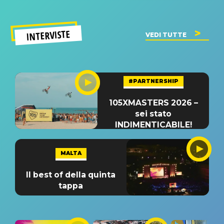
INTERVISTE
VEDI TUTTE
#PARTNERSHIP
105XMASTERS 2026 –
sei stato
INDIMENTICABILE!
MALTA
Il best of della quinta
tappa