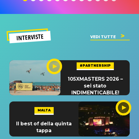
INTERVISTE
VEDI TUTTE
#PARTNERSHIP
105XMASTERS 2026 –
sei stato
INDIMENTICABILE!
MALTA
Il best of della quinta
tappa