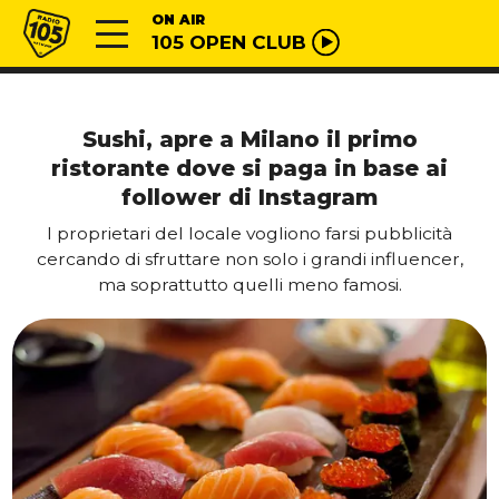
Vai al contenuto
Radio 105
ON AIR
105 OPEN CLUB
Sushi, apre a Milano il primo
ristorante dove si paga in base ai
follower di Instagram
I proprietari del locale vogliono farsi pubblicità
cercando di sfruttare non solo i grandi influencer,
ma soprattutto quelli meno famosi.