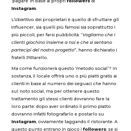
‘pagare’ in base ai propri
followers
di
Instagram
.
L’obiettivo dei proprietari è quello di sfruttare gli
influencer, sia quelli più famosi sia soprattutto i
più piccoli, per farsi pubblicità: “
Vogliamo che i
clienti giochino insieme a noi e che si sentano
partecipi del nostro progetto
”, hanno dichiarato i
fratelli Pittarello.
Ma come funzionerà questo ‘metodo social’? In
sostanza, il locale offrirà uno o più piatti gratis ai
clienti in base al numero dei seguaci che hanno
sul noto social, ma per ottenere questo
trattamento gli stessi clienti dovranno fare la
loro parte: dopo aver ordinato il primo piatto
dovranno infatti fotografarlo e postarlo su
Instagram
, ovviamente taggando il ristorante. A
questo punto entrano in gioco i
followers
: se si