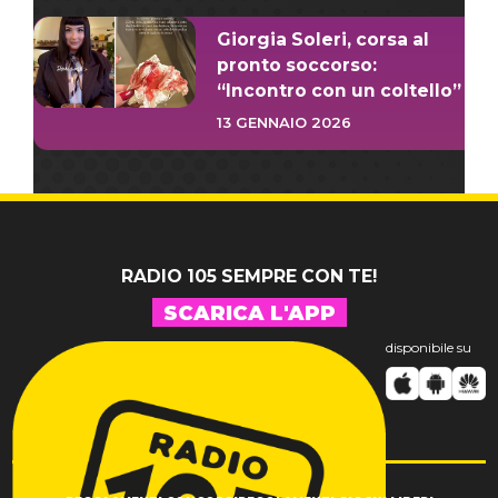
Giorgia Soleri, corsa al
pronto soccorso:
“Incontro con un coltello”
13 GENNAIO 2026
RADIO 105 SEMPRE CON TE!
SCARICA L'APP
disponibile su