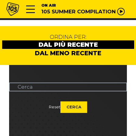
Vai al contenuto
Radio 105
ON AIR
105 SUMMER COMPILATION
ORDINA PER:
DAL PIÙ RECENTE
DAL MENO RECENTE
Reset
CERCA