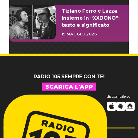
Tiziano Ferro e Lazza
insieme in “XXDONO”:
testo e significato
15 MAGGIO 2026
RADIO 105 SEMPRE CON TE!
SCARICA L'APP
disponibile su