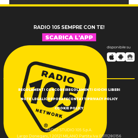
RADIO 105 SEMPRE CON TE!
SCARICA L'APP
disponibile su
REGOLAMENTI CONCORSI
REGOLAMENTI GIOCHI LIBERI
NOTE LEGALI
CORPORATE
CONTATTI
PRIVACY POLICY
COOKIE POLICY
RADIO STUDIO 105 S.p.A.
Largo Donegani, 1 20121 MILANO Partita Iva 03111280156