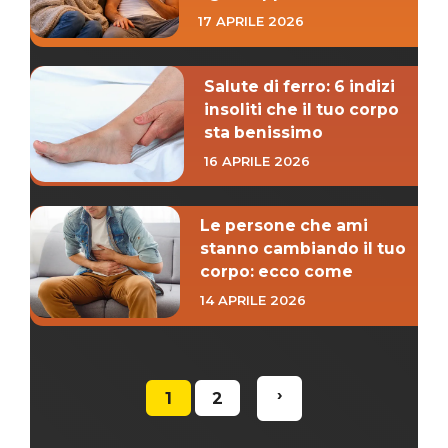
17 APRILE 2026
Salute di ferro: 6 indizi
insoliti che il tuo corpo
sta benissimo
16 APRILE 2026
Le persone che ami
stanno cambiando il tuo
corpo: ecco come
14 APRILE 2026
›
1
2