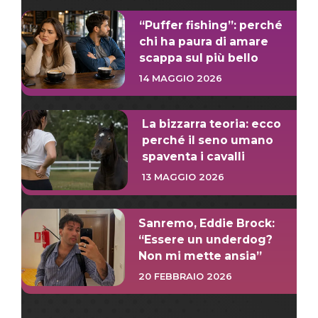
“Puffer fishing”: perché
chi ha paura di amare
scappa sul più bello
14 MAGGIO 2026
La bizzarra teoria: ecco
perché il seno umano
spaventa i cavalli
13 MAGGIO 2026
Sanremo, Eddie Brock:
“Essere un underdog?
Non mi mette ansia”
20 FEBBRAIO 2026