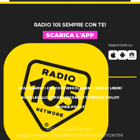
RADIO 105 SEMPRE CON TE!
SCARICA L'APP
disponibile su
REGOLAMENTI CONCORSI
REGOLAMENTI GIOCHI LIBERI
NOTE LEGALI
CORPORATE
CONTATTI
PRIVACY POLICY
COOKIE POLICY
RADIO STUDIO 105 S.p.A.
Largo Donegani, 1 20121 MILANO Partita Iva 03111280156