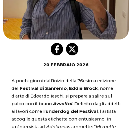
20 FEBBRAIO 2026
A pochi giorni dall’inizio della 76esima edizione
del
Festival di Sanremo
,
Eddie Brock
, nome
d’arte di Edoardo Iaschi, si prepara a salire sul
palco con il brano
Avvoltoi
. Definito dagli addetti
ai lavori come
l’underdog del Festival
, l’artista
accoglie questa etichetta con entusiasmo. In
un’intervista ad
Adnkronos
ammette: “
Mi mette