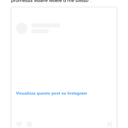
promessa: essere fedele a me stesso
”.
Visualizza questo post su Instagram