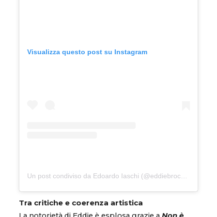
Visualizza questo post su Instagram
Un post condiviso da Edoardo Iaschi (@eddiebrock.eb)
Tra critiche e coerenza artistica
La notorietà di Eddie è esplosa grazie a
Non è