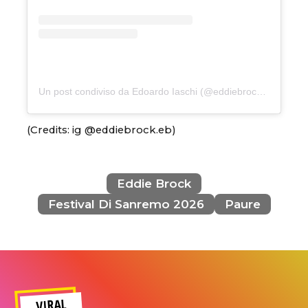
Un post condiviso da Edoardo Iaschi (@eddiebrock.eb)
(Credits: ig @eddiebrock.eb)
Eddie Brock
Festival Di Sanremo 2026
Paure
VIRAL