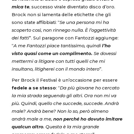
mica te
, successo virale diventato disco d’oro.
Brock non si lamenta delle etichette che gli
sono state affibbiati: “
Se una persona mi ha
scoperto così, non rinnego nulla. È l’oggettività
dei fatti
”. Sul paragone con Fantozzi aggiunge:
“
A me Fantozzi piace tantissimo, quindi
l’ho
visto quasi come un complimento.
Se dovessi
mettermi a litigare con tutti quelli che mi
insultano, litigherei con il mondo intero
”.
Per Brock il Festival è un’occasione per essere
fedele a se stesso
: “
Da più giovane ho cercato
la mia strada seguendo gli altri. Ora non mi va
più. Quindi, quello che succede, succede. Andrà
male? Andrà bene? Non lo so, però almeno
andrà male a me,
non perché ho dovuto imitare
qualcun
altro
. Questa è la mia grande