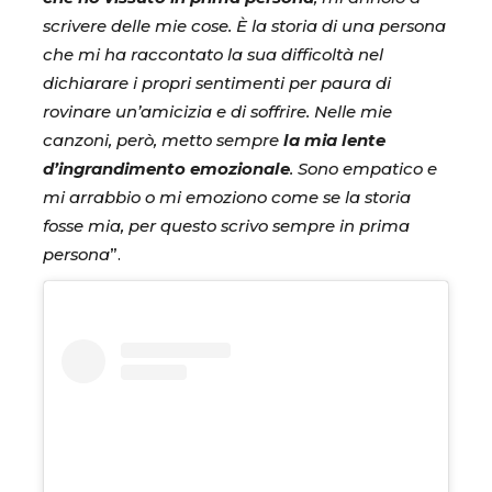
scrivere delle mie cose. È la storia di una persona
che mi ha raccontato la sua difficoltà nel
dichiarare i propri sentimenti per paura di
rovinare un’amicizia e di soffrire. Nelle mie
canzoni, però, metto sempre
la mia lente
d’ingrandimento emozionale
. Sono empatico e
mi arrabbio o mi emoziono come se la storia
fosse mia, per questo scrivo sempre in prima
persona
”.