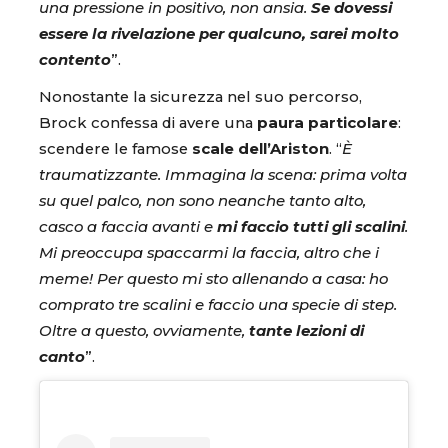
una pressione in positivo, non ansia.
Se dovessi
essere la rivelazione per qualcuno, sarei molto
contento
”.
Nonostante la sicurezza nel suo percorso,
Brock confessa di avere una
paura particolare
:
scendere le famose
scale dell’Ariston
. “
È
traumatizzante. Immagina la scena: prima volta
su quel palco, non sono neanche tanto alto,
casco a faccia avanti e
mi faccio tutti gli scalini
.
Mi preoccupa spaccarmi la faccia, altro che i
meme! Per questo mi sto allenando a casa: ho
comprato tre scalini e faccio una specie di step.
Oltre a questo, ovviamente,
tante lezioni
di
canto
”.