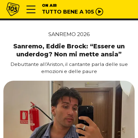
Vai al contenuto
Radio 105
ON AIR
TUTTO BENE A 105
SANREMO 2026
Sanremo, Eddie Brock: “Essere un
underdog? Non mi mette ansia”
Debuttante all’Ariston, il cantante parla delle sue
emozioni e delle paure