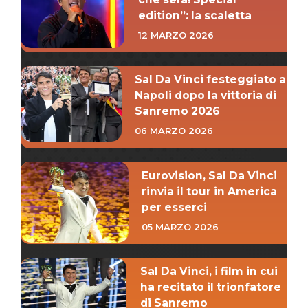
edition”: la scaletta
12 MARZO 2026
Sal Da Vinci festeggiato a
Napoli dopo la vittoria di
Sanremo 2026
06 MARZO 2026
Eurovision, Sal Da Vinci
rinvia il tour in America
per esserci
05 MARZO 2026
Sal Da Vinci, i film in cui
ha recitato il trionfatore
di Sanremo