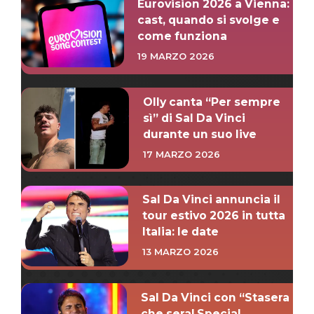
Eurovision 2026 a Vienna:
cast, quando si svolge e
come funziona
19 MARZO 2026
Olly canta “Per sempre
sì” di Sal Da Vinci
durante un suo live
17 MARZO 2026
Sal Da Vinci annuncia il
tour estivo 2026 in tutta
Italia: le date
13 MARZO 2026
Sal Da Vinci con “Stasera
che sera! Special