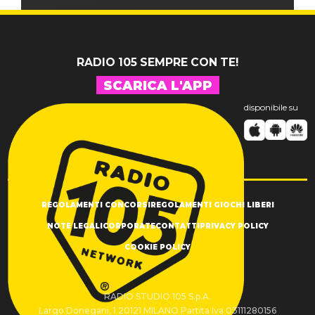
RADIO 105 SEMPRE CON TE!
SCARICA L'APP
disponibile su
REGOLAMENTI CONCORSI
REGOLAMENTI GIOCHI LIBERI
NOTE LEGALI
CORPORATE
CONTATTI
PRIVACY POLICY
COOKIE POLICY
RADIO STUDIO 105 S.p.A.
Largo Donegani, 1 20121 MILANO Partita Iva 03111280156