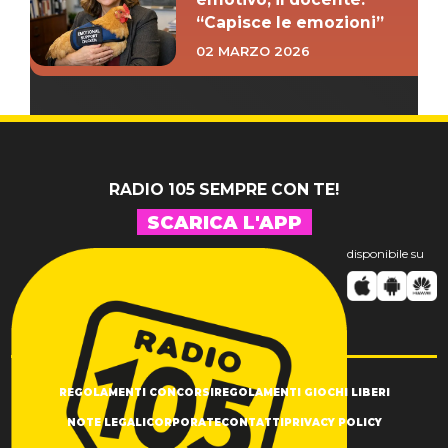
“Capisce le emozioni”
02 MARZO 2026
RADIO 105 SEMPRE CON TE!
SCARICA L'APP
disponibile su
REGOLAMENTI CONCORSI
REGOLAMENTI GIOCHI LIBERI
NOTE LEGALI
CORPORATE
CONTATTI
PRIVACY POLICY