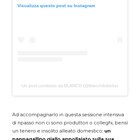
Visualizza questo post su Instagram
Un post condiviso da BLANCO (@blanchitobebe)
Ad accompagnarlo in questa sessione intensiva
di ripasso non ci sono produttori o colleghi, bensì
un tenero e insolito alleato domestico:
un
pappagallino giallo appollaiato sulla sua