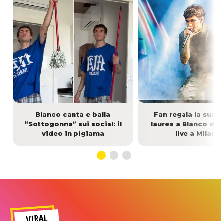
Blanco canta e balla
Fan regala la sua t
“Sottogonna” sui social: il
laurea a Blanco dur
video in pigiama
live a Milano
VIRAL