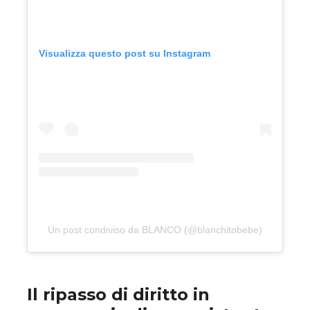
Visualizza questo post su Instagram
Un post condiviso da BLANCO (@blanchitobebe)
Il ripasso di diritto in