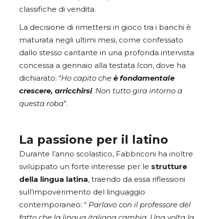
classifiche di vendita.
La decisione di rimettersi in gioco tra i banchi è
maturata negli ultimi mesi, come confessato
dallo stesso cantante in una profonda intervista
concessa a gennaio alla testata
Icon
, dove ha
dichiarato: “
Ho capito che
è fondamentale
crescere, arricchirsi
. Non tutto gira intorno a
questa roba
”.
La passione per il latino
Durante l’anno scolastico, Fabbriconi ha inoltre
sviluppato un forte interesse per le
strutture
della lingua latina
, traendo da essa riflessioni
sull’impoverimento del linguaggio
contemporaneo: “
Parlavo con il professore del
fatto che la lingua italiana cambia. Una volta la