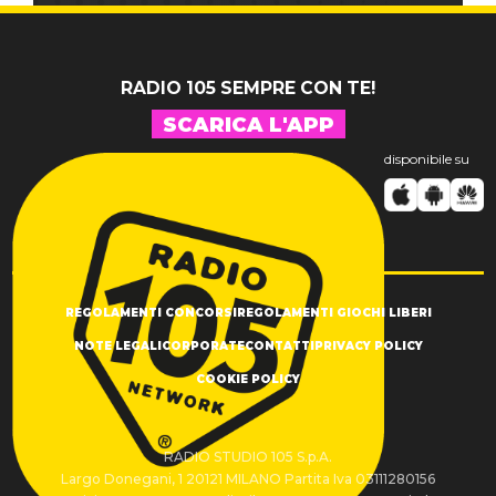
RADIO 105 SEMPRE CON TE!
SCARICA L'APP
disponibile su
REGOLAMENTI CONCORSI
REGOLAMENTI GIOCHI LIBERI
NOTE LEGALI
CORPORATE
CONTATTI
PRIVACY POLICY
COOKIE POLICY
RADIO STUDIO 105 S.p.A.
Largo Donegani, 1 20121 MILANO Partita Iva 03111280156