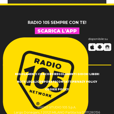
RADIO 105 SEMPRE CON TE!
SCARICA L'APP
disponibile su
REGOLAMENTI CONCORSI
REGOLAMENTI GIOCHI LIBERI
NOTE LEGALI
CORPORATE
CONTATTI
PRIVACY POLICY
COOKIE POLICY
RADIO STUDIO 105 S.p.A.
Largo Donegani, 1 20121 MILANO Partita Iva 03111280156