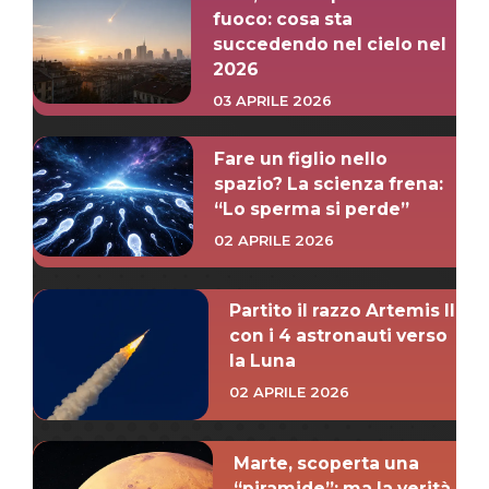
fuoco: cosa sta
succedendo nel cielo nel
2026
03 APRILE 2026
Fare un figlio nello
spazio? La scienza frena:
“Lo sperma si perde”
02 APRILE 2026
Partito il razzo Artemis II
con i 4 astronauti verso
la Luna
02 APRILE 2026
Marte, scoperta una
“piramide”: ma la verità