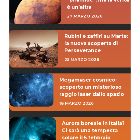
è un’altra
27 MARZO 2026
Rubini e zaffiri su Marte:
la nuova scoperta di
Perseverance
25 MARZO 2026
Megamaser cosmico:
scoperto un misterioso
raggio laser dallo spazio
18 MARZO 2026
Aurora boreale in Italia?
Ci sarà una tempesta
solare il 5 febbraio