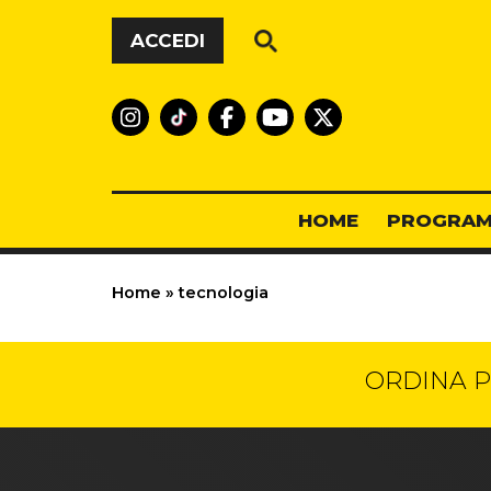
Vai al contenuto
ACCEDI
HOME
PROGRAM
Home
»
tecnologia
ORDINA P