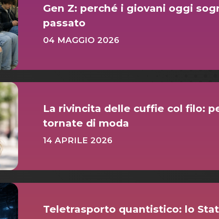
Gen Z: perché i giovani oggi sog
passato
04 MAGGIO 2026
La rivincita delle cuffie col filo:
tornate di moda
14 APRILE 2026
Teletrasporto quantistico: lo St