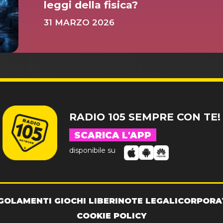
leggi della fisica?
31 MARZO 2026
RADIO 105 SEMPRE CON TE!
SCARICA L'APP
disponibile su
GOLAMENTI GIOCHI LIBERI
NOTE LEGALI
CORPORA
COOKIE POLICY