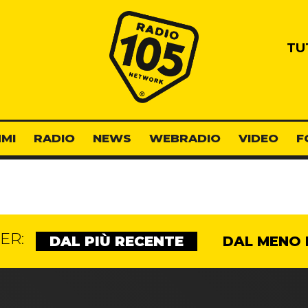
Radio 105
TU
MI
RADIO
NEWS
WEBRADIO
VIDEO
F
ER:
DAL PIÙ RECENTE
DAL MENO 