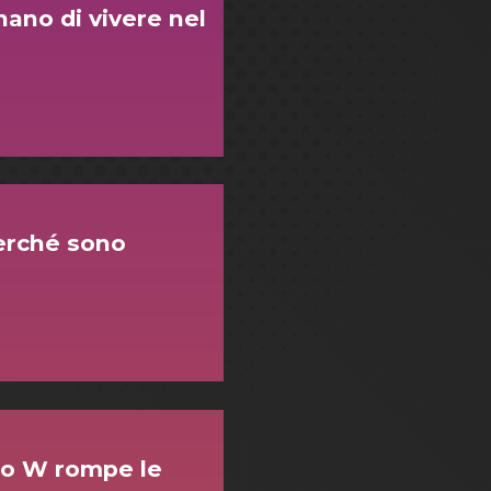
nano di vivere nel
 perché sono
ato W rompe le