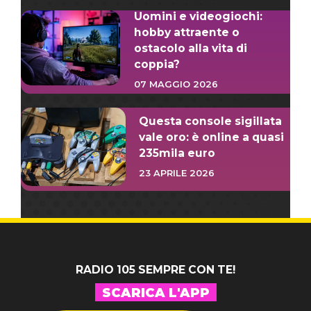
Uomini e videogiochi:
hobby attraente o
ostacolo alla vita di
coppia?
07 MAGGIO 2026
Questa console sigillata
vale oro: è online a quasi
235mila euro
23 APRILE 2026
RADIO 105 SEMPRE CON TE!
SCARICA L'APP