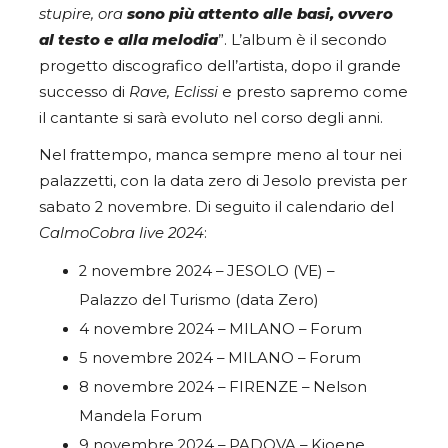
stupire, ora
sono più attento alle basi, ovvero
al testo e alla melodia
”. L’album è il secondo
progetto discografico dell’artista, dopo il grande
successo di
Rave, Eclissi
e presto sapremo come
il cantante si sarà evoluto nel corso degli anni.
Nel frattempo, manca sempre meno al tour nei
palazzetti, con la data zero di Jesolo prevista per
sabato 2 novembre. Di seguito il calendario del
CalmoCobra
live 2024
:
2 novembre 2024 – JESOLO (VE) –
Palazzo del Turismo (data Zero)
4 novembre 2024 – MILANO – Forum
5 novembre 2024 – MILANO – Forum
8 novembre 2024 – FIRENZE – Nelson
Mandela Forum
9 novembre 2024 – PADOVA – Kioene