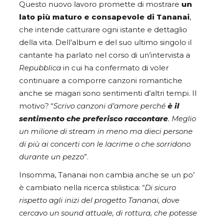
Questo nuovo lavoro promette di mostrare
un
lato più maturo e consapevole di Tananai
,
che intende catturare ogni istante e dettaglio
della vita. Dell’album e del suo ultimo singolo il
cantante ha parlato nel corso di un’intervista a
Repubblica
in cui ha confermato di voler
continuare a comporre canzoni romantiche
anche se magari sono sentimenti d’altri tempi. Il
motivo? “
Scrivo canzoni d’amore perché
è il
sentimento che preferisco raccontare
. Meglio
un milione di stream in meno ma dieci persone
di più ai concerti con le lacrime o che sorridono
durante un pezzo
”.
Insomma, Tananai non cambia anche se un po’
è cambiato nella ricerca stilistica: “
Di sicuro
rispetto agli inizi del progetto Tananai, dove
cercavo un sound attuale, di rottura, che potesse