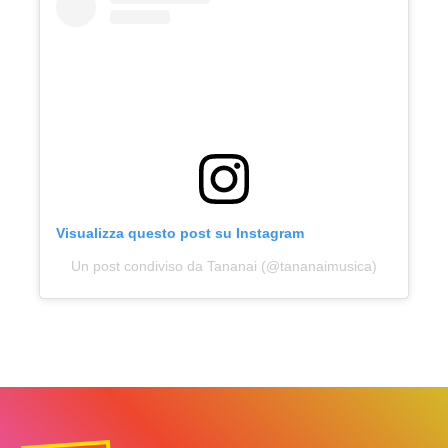
Visualizza questo post su Instagram
Un post condiviso da Tananai (@tananaimusica)