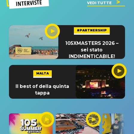
INTERVISTE
VEDI TUTTE
#PARTNERSHIP
105XMASTERS 2026 –
sei stato
INDIMENTICABILE!
MALTA
Il best of della quinta
tappa