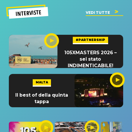
INTERVISTE
VEDI TUTTE
#PARTNERSHIP
105XMASTERS 2026 –
sei stato
INDIMENTICABILE!
MALTA
Il best of della quinta
tappa