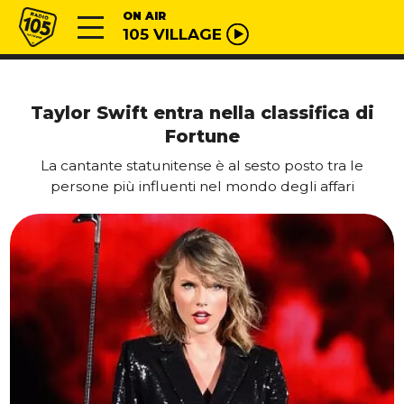
Vai al contenuto
Radio 105
ON AIR
105 VILLAGE
Taylor Swift entra nella classifica di
Fortune
La cantante statunitense è al sesto posto tra le
persone più influenti nel mondo degli affari