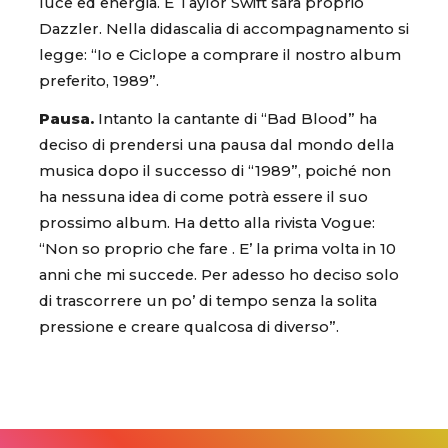
luce ed energia. E Taylor Swift sarà proprio
Dazzler. Nella didascalia di accompagnamento si
legge: “Io e Ciclope a comprare il nostro album
preferito, 1989”.
Pausa.
Intanto la cantante di “Bad Blood” ha
deciso di prendersi una pausa dal mondo della
musica dopo il successo di “1989”, poiché non
ha nessuna idea di come potrà essere il suo
prossimo album. Ha detto alla rivista Vogue:
“Non so proprio che fare . E’ la prima volta in 10
anni che mi succede. Per adesso ho deciso solo
di trascorrere un po’ di tempo senza la solita
pressione e creare qualcosa di diverso”.