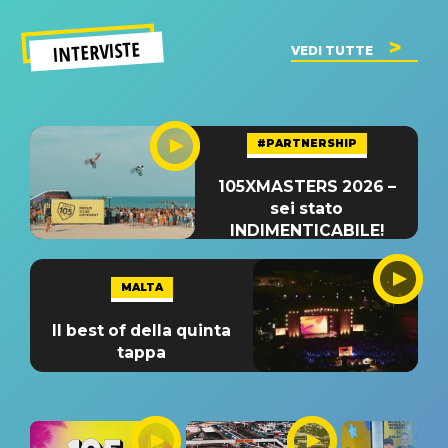
INTERVISTE
VEDI TUTTE
#PARTNERSHIP
105XMASTERS 2026 –
sei stato
INDIMENTICABILE!
MALTA
Il best of della quinta
tappa