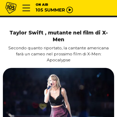
Vai al contenuto
Radio 105
ON AIR
105 SUMMER
Taylor Swift , mutante nel film di X-
Men
Secondo quanto riportato, la cantante americana
farà un cameo nel prossimo film di X-Men:
Apocalypse