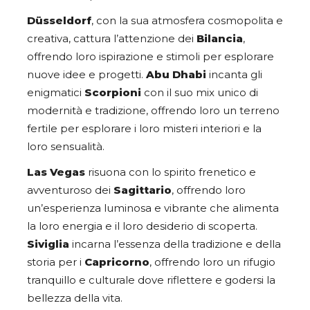
Düsseldorf
, con la sua atmosfera cosmopolita e
creativa, cattura l’attenzione dei
Bilancia
,
offrendo loro ispirazione e stimoli per esplorare
nuove idee e progetti.
Abu Dhabi
incanta gli
enigmatici
Scorpioni
con il suo mix unico di
modernità e tradizione, offrendo loro un terreno
fertile per esplorare i loro misteri interiori e la
loro sensualità.
Las Vegas
risuona con lo spirito frenetico e
avventuroso dei
Sagittario
, offrendo loro
un’esperienza luminosa e vibrante che alimenta
la loro energia e il loro desiderio di scoperta.
Siviglia
incarna l’essenza della tradizione e della
storia per i
Capricorno
, offrendo loro un rifugio
tranquillo e culturale dove riflettere e godersi la
bellezza della vita.