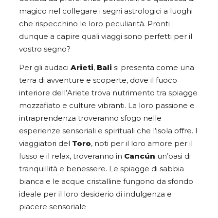
magico nel collegare i segni astrologici a luoghi
che rispecchino le loro peculiarità. Pronti
dunque a capire quali viaggi sono perfetti per il
vostro segno?
Per gli audaci
Arieti
,
Bali
si presenta come una
terra di avventure e scoperte, dove il fuoco
interiore dell’Ariete trova nutrimento tra spiagge
mozzafiato e culture vibranti. La loro passione e
intraprendenza troveranno sfogo nelle
esperienze sensoriali e spirituali che l’isola offre. I
viaggiatori del
Toro
, noti per il loro amore per il
lusso e il relax, troveranno in
Cancún
un’oasi di
tranquillità e benessere. Le spiagge di sabbia
bianca e le acque cristalline fungono da sfondo
ideale per il loro desiderio di indulgenza e
piacere sensoriale