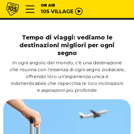
Vai al contenuto
Radio 105
ON AIR
105 VILLAGE
Tempo di viaggi: vediamo le
destinazioni migliori per ogni
segno
In ogni angolo del mondo, c’è una destinazione
che risuona con l’essenza di ogni segno zodiacale,
offrendo loro un’esperienza unica e
indimenticabile che rispecchia le loro inclinazioni
e aspirazioni più profonde