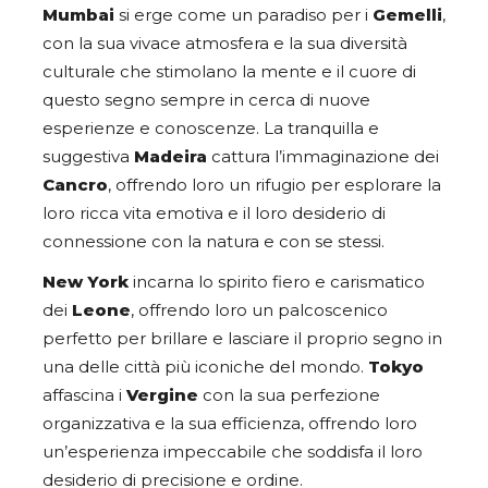
Mumbai
si erge come un paradiso per i
Gemelli
,
con la sua vivace atmosfera e la sua diversità
culturale che stimolano la mente e il cuore di
questo segno sempre in cerca di nuove
esperienze e conoscenze. La tranquilla e
suggestiva
Madeira
cattura l’immaginazione dei
Cancro
, offrendo loro un rifugio per esplorare la
loro ricca vita emotiva e il loro desiderio di
connessione con la natura e con se stessi.
New York
incarna lo spirito fiero e carismatico
dei
Leone
, offrendo loro un palcoscenico
perfetto per brillare e lasciare il proprio segno in
una delle città più iconiche del mondo.
Tokyo
affascina i
Vergine
con la sua perfezione
organizzativa e la sua efficienza, offrendo loro
un’esperienza impeccabile che soddisfa il loro
desiderio di precisione e ordine.