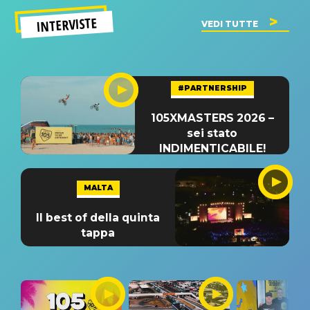
INTERVISTE
VEDI TUTTE
#PARTNERSHIP
105XMASTERS 2026 –
sei stato
INDIMENTICABILE!
MALTA
Il best of della quinta
tappa