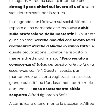
Instagram, Alfred ha lasciato intendere che
dettagli poco chiari sul lavoro di Sofia
siano
stati determinanti per la rottura.
Interagendo con i follower sul social, Alfred ha
risposto a una domanda che insinuava
dubbi
sulla professione della Costantini
. Un utente
gli ha chiesto: “
Perché non dici che lavoro fa lei
realmente? Perché a Milano lo sanno tutti
”. A
questa provocazione, Ekhator ha risposto in
maniera diretta, dichiarando: “
Sono venuto a
conoscenza di tutto
, per questo ho finito la mia
esperienza con lei
”. Questa risposta, pur
mantenendo una certa vaghezza, ha suscitato
grande curiosità tra i fan, lasciando aperte molte
domande su
cosa esattamente abbia
scoperto
Alfred riguardo a Sofia.
A complicare ulteriormente la situazione, Alfred