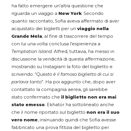
ha fatto emergere un’altra questione che
riguarda un viaggio a
New York
. Secondo
quanto raccontato, Sofia aveva affermato di aver
acquistato dei biglietti per un
viaggio nella
Grande Mela
, al fine di trascorrere del tempo
con lui una volta conclusa l’esperienza a
Temptation Island
. Alfred, tuttavia, ha messo in
discussione la veridicità di questa affermazione,
mostrando su Instagram la foto del biglietto e
scrivendo: “
Questo è il famoso biglietto di cui si
parlava tanto
”. Ha poi aggiunto che, dopo aver
contattato la compagnia aerea, gli sarebbe
stato confermato che
il biglietto non era mai
stato emesso
. Ekhator ha sottolineato anche
che il nome riportato sul biglietto
non era il suo
vero nome
, insinuando quindi che Sofia avesse
fabbricato una prova fittizia del biglietto per