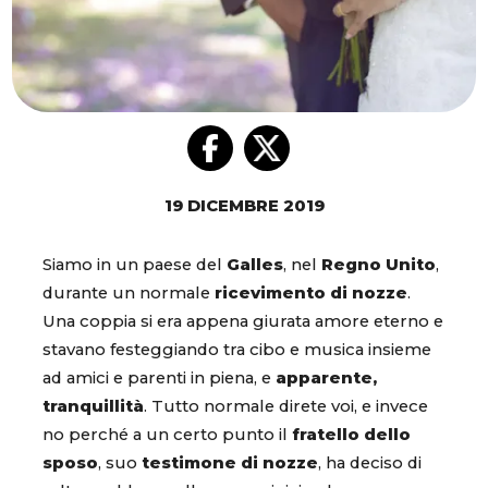
19 DICEMBRE 2019
Siamo in un paese del
Galles
, nel
Regno Unito
,
durante un normale
ricevimento di nozze
.
Una coppia si era appena giurata amore eterno e
stavano festeggiando tra cibo e musica insieme
ad amici e parenti in piena, e
apparente,
tranquillità
. Tutto normale direte voi, e invece
no perché a un certo punto il
fratello dello
sposo
, suo
testimone di nozze
, ha deciso di