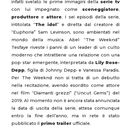
infatti svelato le prime immagini della
serie tv
con lui impegnato come
sceneggiatore
,
produttore
e
attore
. I sei episodi della serie,
intitolata “
The idol
” e diretta dal creatore di
“Euphoria” Sam Levinson, sono ambientati nel
mondo della musica. Abel “The Weeknd”
Tesfaye riveste i panni di un leader di un culto
moderno che intrattiene una relazione con una
pop star emergente, interpretata da
Lily Rose-
Depp
, figlia di Johnny Depp e Vanessa Paradis.
Per The Weeknd non si tratta di un debutto
nella recitazione, avendo esordito come attore
nel film “Diamanti grezzi” (“Uncut Gems”) del
2019. Al momento non è ancora stata annunciata
la data di uscita della serie, attesa comunque
entro la fine dell’anno, ma in rete è stato
pubblicato il
primo trailer
ufficiale.