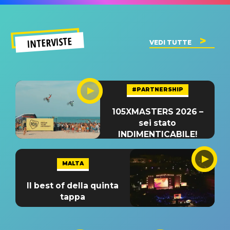
INTERVISTE
VEDI TUTTE
#PARTNERSHIP
105XMASTERS 2026 –
sei stato
INDIMENTICABILE!
MALTA
Il best of della quinta
tappa