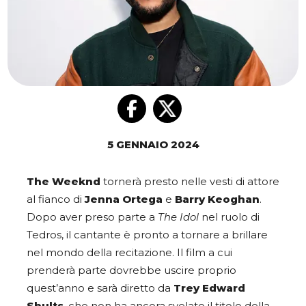
5 GENNAIO 2024
The Weeknd
tornerà presto nelle vesti di attore
al fianco di
Jenna Ortega
e
Barry Keoghan
.
Dopo aver preso parte a
The Idol
nel ruolo di
Tedros, il cantante è pronto a tornare a brillare
nel mondo della recitazione. Il film a cui
prenderà parte dovrebbe uscire proprio
quest’anno e sarà diretto da
Trey Edward