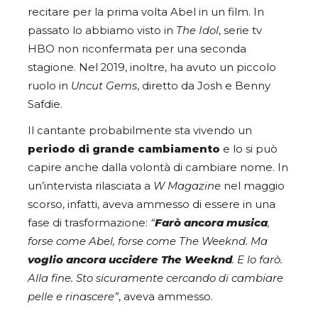
recitare per la prima volta Abel in un film. In
passato lo abbiamo visto in
The Idol
, serie tv
HBO non riconfermata per una seconda
stagione. Nel 2019, inoltre, ha avuto un piccolo
ruolo in
Uncut Gems
, diretto da Josh e Benny
Safdie.
Il cantante probabilmente sta vivendo un
periodo di grande cambiamento
e lo si può
capire anche dalla volontà di cambiare nome. In
un’intervista rilasciata a
W Magazine
nel maggio
scorso, infatti, aveva ammesso di essere in una
fase di trasformazione:
“
Farò ancora musica
,
forse come Abel, forse come The Weeknd. Ma
voglio ancora uccidere The Weeknd
. E lo farò.
Alla fine. Sto sicuramente cercando di cambiare
pelle e rinascere”
, aveva ammesso.