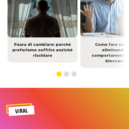
Paura di cambiare: perché
Come fare carri
preferiamo soffrire anziché
eliminando i
rischiare
comportamenti c
bloccano
VIRAL