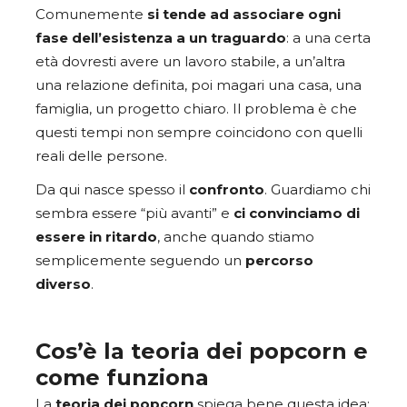
Comunemente
si tende ad associare ogni
fase dell’esistenza a un traguardo
: a una certa
età dovresti avere un lavoro stabile, a un’altra
una relazione definita, poi magari una casa, una
famiglia, un progetto chiaro. Il problema è che
questi tempi non sempre coincidono con quelli
reali delle persone.
Da qui nasce spesso il
confronto
. Guardiamo chi
sembra essere “più avanti” e
ci convinciamo di
essere in ritardo
, anche quando stiamo
semplicemente seguendo un
percorso
diverso
.
Cos’è la teoria dei popcorn e
come funziona
La
teoria dei popcorn
spiega bene questa idea: