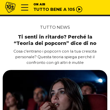
Vai al contenuto
Radio 105
ON AIR
TUTTO BENE A 105
TUTTO NEWS
Ti senti in ritardo? Perché la
“Teoria dei popcorn” dice di no
Cosa c'entrano i popcorn con la tua crescita
personale? Questa teoria spiega perché il
confronto con gli altri è inutile