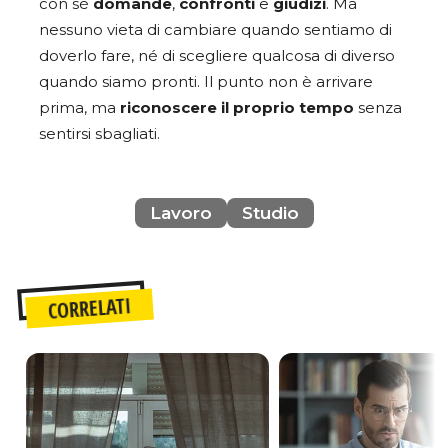
con sé
domande
,
confronti
e
giudizi
. Ma
nessuno vieta di cambiare quando sentiamo di
doverlo fare, né di scegliere qualcosa di diverso
quando siamo pronti. Il punto non è arrivare
prima, ma
riconoscere il proprio tempo
senza
sentirsi sbagliati.
Lavoro
Studio
CORRELATI