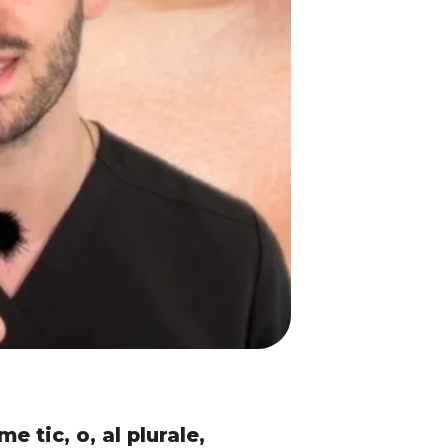
 tic, o, al plurale,