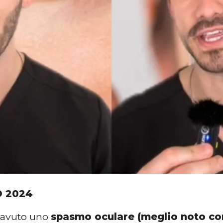
O 2024
 avuto uno
spasmo oculare (meglio noto come