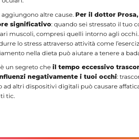
 oculari.
i aggiungono altre cause.
Per il dottor Prosa,
ore significativo
: quando sei stressato il tuo 
ari muscoli, compresi quelli intorno agli occhi
idurre lo stress attraverso attività come l’eserci
amento nella dieta può aiutare a tenere a bad
n è un segreto che
il tempo eccessivo trascor
nfluenzi negativamente i tuoi occhi
: trasc
ad altri dispositivi digitali può causare affat
 tic.