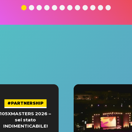
#PARTNERSHIP
105XMASTERS 2026 –
sei stato
INDIMENTICABILE!