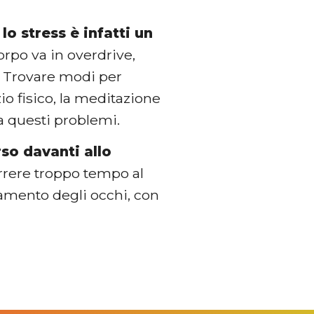
 lo stress è infatti un
corpo va in overdrive,
. Trovare modi per
zio fisico, la meditazione
a questi problemi.
so davanti allo
orrere troppo tempo al
icamento degli occhi, con