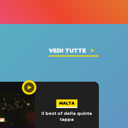
VEDI TUTTE
MALTA
Il best of della quinta
tappa