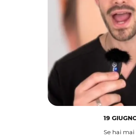
19 GIUGN
Se hai mai