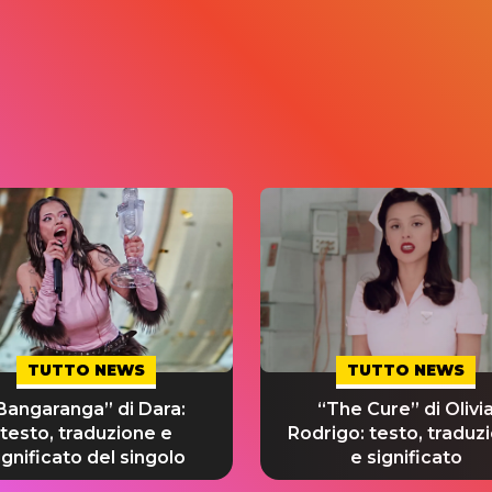
TUTTO NEWS
TUTTO NEWS
Bangaranga” di Dara:
“The Cure” di Olivi
testo, traduzione e
Rodrigo: testo, traduz
ignificato del singolo
e significato