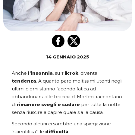
14 GENNAIO 2025
Anche
l’insonnia
, su
TikTok
, diventa
tendenza
. A quanto pare moltissimi utenti negli
ultimi giorni stanno facendo fatica ad
abbandonarsi alle braccia di Morfeo: raccontano
di
rimanere svegli e sudare
per tutta la notte
senza riuscire a capire quale sia la causa.
Secondo alcuni ci sarebbe una spiegazione
“scientifica”: le
difficoltà