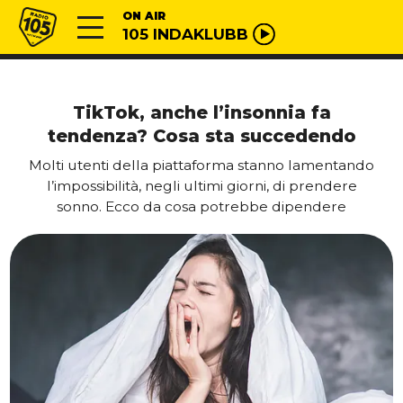
Vai al contenuto
Radio 105
ON AIR
105 INDAKLUBB
TikTok, anche l’insonnia fa
tendenza? Cosa sta succedendo
Molti utenti della piattaforma stanno lamentando
l’impossibilità, negli ultimi giorni, di prendere
sonno. Ecco da cosa potrebbe dipendere