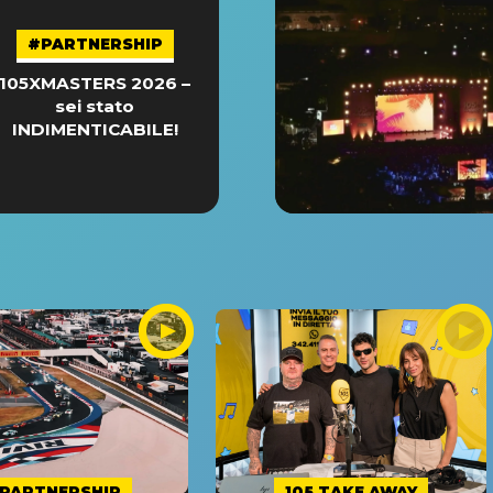
#PARTNERSHIP
105XMASTERS 2026 –
sei stato
INDIMENTICABILE!
PARTNERSHIP
105 TAKE AWAY