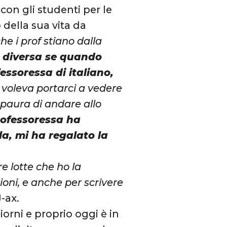
con gli studenti per le
della sua vita da
e i prof stiano dalla
e diversa se quando
essoressa di italiano,
 voleva portarci a vedere
 paura di andare allo
rofessoressa ha
la, mi ha regalato la
re lotte che ho la
oni, e anche per scrivere
J-ax.
iorni e proprio oggi è in