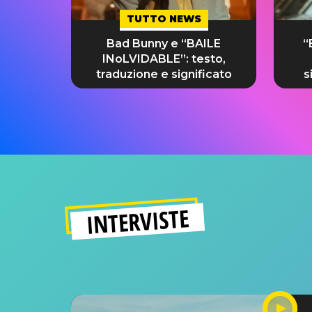
TUTTO NEWS
Bad Bunny e “BAILE
“
INoLVIDABLE”: testo,
traduzione e significato
s
INTERVISTE