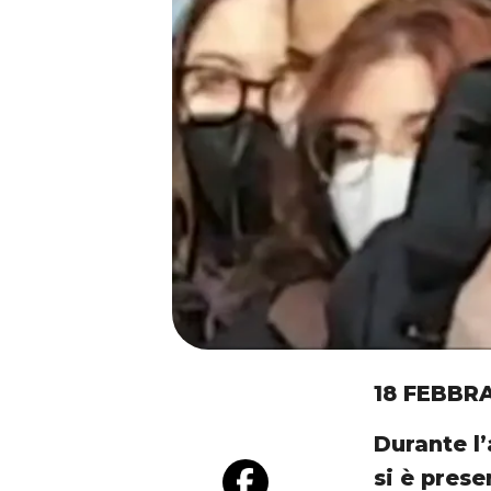
18 FEBBR
Durante l
si è prese