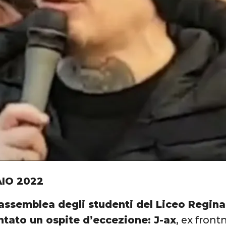
AIO 2022
’assemblea degli studenti del Liceo Regina
ntato un ospite d’eccezione: J-ax
, ex front