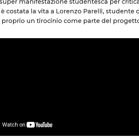
super manifestazione studentesca per critica
è costata la vita a Lorenzo Parelli, studente 
proprio un tirocinio come parte del progetto