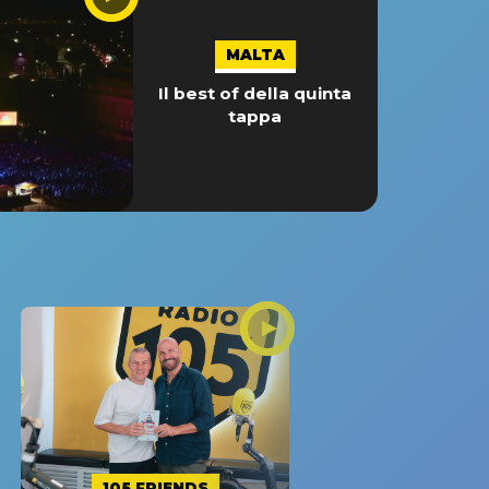
MALTA
Il best of della quinta
tappa
105 FRIENDS