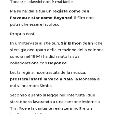
Toccare i classici non è mai facile.
Ma se hai dalla tua un
regista come Jon
Fraveau
e
star come Beyoncé
, il film non
potrà che essere favoloso.
Proprio così.
In un’intervista al
The Sun
,
Sir Elthon John
(che
si era già occupato della creazione della colonna
sonora nel 1994) ha dichiarato la sua
collaborazione con
Beyoncé
.
Lei, la regina incontrastata della musica,
presterà infatti la voce a Nala
, la leonessa di
cui si innamora Simba.
Secondo quanto si legge nell’intervista i due
starebbero lavorando a una canzone insieme a
Tim Rice e la cantante realizzerà inoltre un