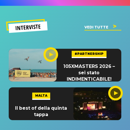
INTERVISTE
VEDI TUTTE
#PARTNERSHIP
105XMASTERS 2026 –
sei stato
INDIMENTICABILE!
MALTA
Il best of della quinta
tappa