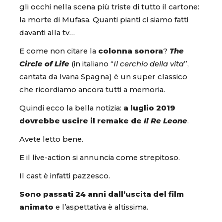
gli occhi nella scena più triste di tutto il cartone:
la morte di Mufasa. Quanti pianti ci siamo fatti
davanti alla tv…
E come non citare la
colonna sonora
?
The
Circle of Life
(in italiano “
Il cerchio della vita
”,
cantata da Ivana Spagna) è un super classico
che ricordiamo ancora tutti a memoria.
Quindi ecco la bella notizia:
a luglio 2019
dovrebbe uscire il remake de
Il Re Leone
.
Avete letto bene.
E il live-action si annuncia come strepitoso.
Il cast è infatti pazzesco.
Sono passati 24 anni dall’uscita del film
animato
e l’aspettativa è altissima.