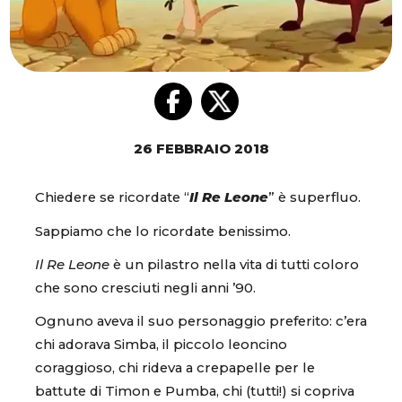
26 FEBBRAIO 2018
Chiedere se ricordate “
Il Re Leone
” è superfluo.
Sappiamo che lo ricordate benissimo.
Il Re Leone
è un pilastro nella vita di tutti coloro
che sono cresciuti negli anni ’90.
Ognuno aveva il suo personaggio preferito: c’era
chi adorava Simba, il piccolo leoncino
coraggioso, chi rideva a crepapelle per le
battute di Timon e Pumba, chi (tutti!) si copriva