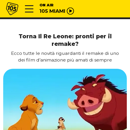
Vai al contenuto
Radio 105
ON AIR
105 MIAMI
Torna Il Re Leone: pronti per il
remake?
Ecco tutte le novità riguardanti il remake di uno
dei film d’animazione più amati di sempre