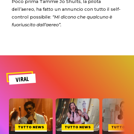
Poco prima Tammie Jo Shults, la pilota
dell’aereo, ha fatto un annuncio con tutto il self-
control possibile:
“Mi dicono che qualcuno è
fuoriuscito dall’aereo”.
VIRAL
TUTTO NEWS
TUTTO NEWS
TUTTO NE