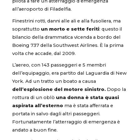
pilota a fare un atterraggio d’emergenza
all’aeroporto di Filadelfia.
Finestrini rotti, danni alle ali e alla fusoliera, ma
soprattutto
un morto e sette feriti
: questo il
bilancio della drammatica vicenda a bordo del
Boeing 737 della Southwest Airlines. È la prima
volta che accade, dal 2009.
L’aereo, con 143 passeggeri e 5 membri
dell’equipaggio, era partito dal Laguardia di New
York. Ad un tratto un boato a causa
dell’esplosione del motore sinistro.
Dopo la
rottura di un oblò
una donna è stata quasi
aspirata all’esterno
ma è stata afferrata e
portata in salvo dagli altri passeggeri.
Fortunatamente l’atterraggio di emergenza è
andato a buon fine.