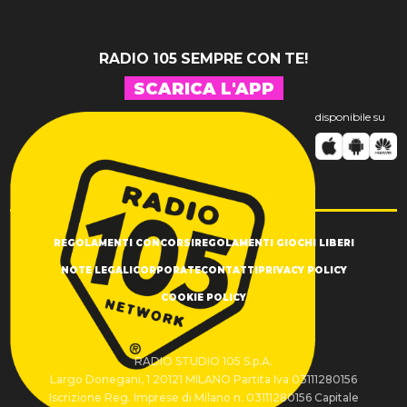
RADIO 105 SEMPRE CON TE!
SCARICA L'APP
disponibile su
REGOLAMENTI CONCORSI
REGOLAMENTI GIOCHI LIBERI
NOTE LEGALI
CORPORATE
CONTATTI
PRIVACY POLICY
COOKIE POLICY
RADIO STUDIO 105 S.p.A.
Largo Donegani, 1 20121 MILANO Partita Iva 03111280156
Iscrizione Reg. Imprese di Milano n. 03111280156 Capitale