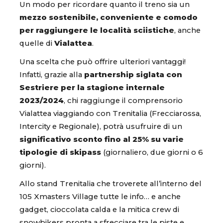
Un modo per ricordare quanto il treno sia un
mezzo sostenibile, conveniente e comodo
per raggiungere le località sciistiche
, anche
quelle di
Vialattea
.
Una scelta che può offrire ulteriori vantaggi!
Infatti, grazie alla
partnership siglata con
Sestriere per la stagione internale
2023/2024
, chi raggiunge il comprensorio
Vialattea viaggiando con Trenitalia (Frecciarossa,
Intercity e Regionale), potrà usufruire di un
significativo sconto fino al 25% su varie
tipologie di skipass
(giornaliero, due giorni o 6
giorni).
Allo stand Trenitalia che troverete all’interno del
105 Xmasters Village tutte le info… e anche
gadget, cioccolata calda e la mitica crew di
snowbikers pronta a sfrecciare tra le piste e