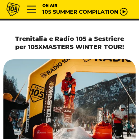
Vai al contenuto
Radio 105
ON AIR
105 SUMMER COMPILATION
Trenitalia e Radio 105 a Sestriere
per 105XMASTERS WINTER TOUR!