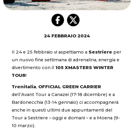
24 FEBBRAIO 2024
Il 24 e 25 febbraio vi aspettiamo a
Sestriere
per
un nuovo fine settimana di adrenalina, energia e
divertimento con il
105 XMASTERS WINTER
TOUR
!
Trenitalia
,
OFFICIAL GREEN CARRIER
dell’Avant Tour a Canazei (17-18 dicembre) e a
Bardonecchia (13-14 gennaio) ci accompagnerà
anche in questi ultimi due appuntamenti del
Tour a Sestriere – oggi e domani – e a Moena (9-
10 marzo).