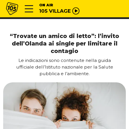
Vai al contenuto
Radio 105
ON AIR
105 VILLAGE
“Trovate un amico di letto”: l’invito
dell’Olanda ai single per limitare il
contagio
Le indicazioni sono contenute nella guida
ufficiale dell’Istituto nazionale per la Salute
pubblica e l’ambiente.