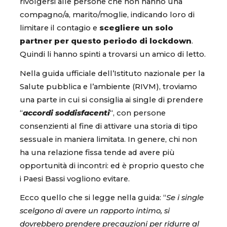
rivolgersi alle persone che non hanno una
compagno/a, marito/moglie, indicando loro di
limitare il contagio e
scegliere un solo
partner per questo periodo di lockdown
.
Quindi li hanno spinti a trovarsi un amico di letto.
Nella guida ufficiale dell’Istituto nazionale per la
Salute pubblica e l’ambiente (RIVM), troviamo
una parte in cui si consiglia ai single di prendere
“
accordi soddisfacenti
“, con persone
consenzienti al fine di attivare una storia di tipo
sessuale in maniera limitata. In genere, chi non
ha una relazione fissa tende ad avere più
opportunità di incontri: ed è proprio questo che
i Paesi Bassi vogliono evitare.
Ecco quello che si legge nella guida: “
Se i single
scelgono di avere un rapporto intimo, si
dovrebbero prendere precauzioni per ridurre al