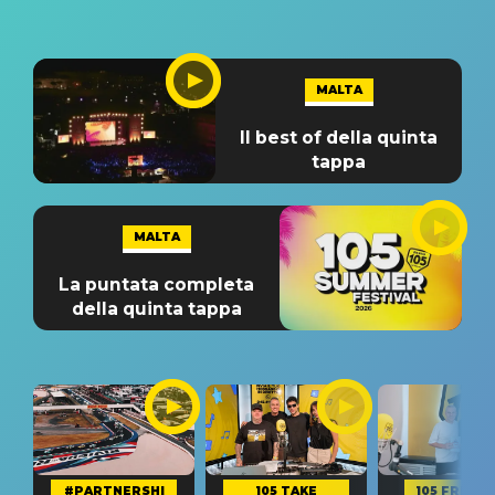
MALTA
Il best of della quinta
tappa
MALTA
La puntata completa
della quinta tappa
#PARTNERSHI
105 TAKE
105 FRIEND