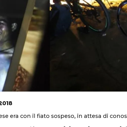
2018
ese era con il fiato sospeso, in attesa di conosc