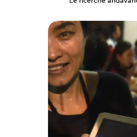
Le ricerche andavano