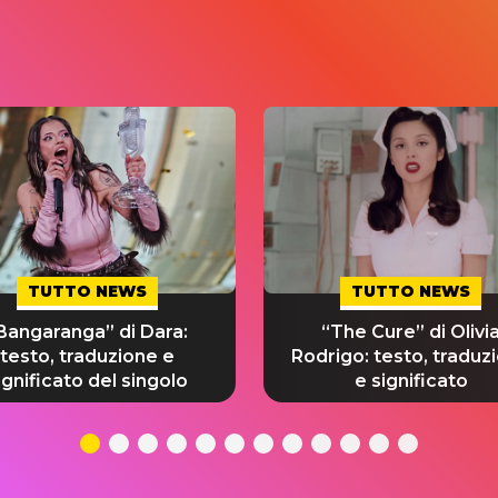
TUTTO NEWS
TUTTO NEWS
Bangaranga” di Dara:
“The Cure” di Olivi
testo, traduzione e
Rodrigo: testo, traduz
ignificato del singolo
e significato