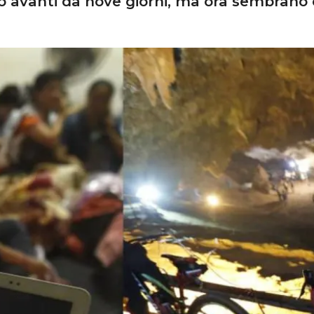
 avanti da nove giorni, ma ora sembrano 