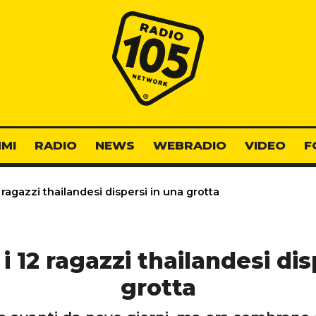
Radio 105
MI
RADIO
NEWS
WEBRADIO
VIDEO
F
2 ragazzi thailandesi dispersi in una grotta
 i 12 ragazzi thailandesi di
grotta