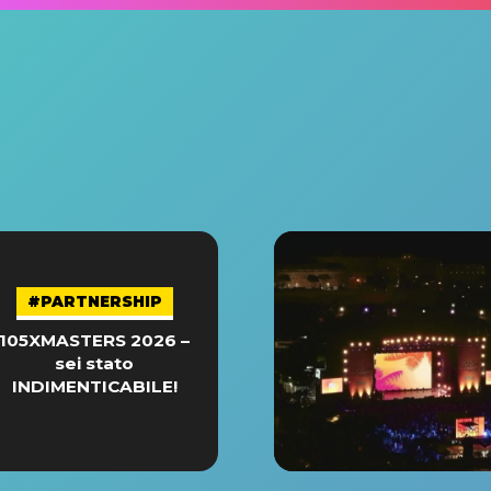
#PARTNERSHIP
105XMASTERS 2026 –
sei stato
INDIMENTICABILE!