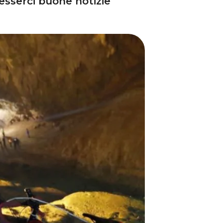
esserci buone notizie