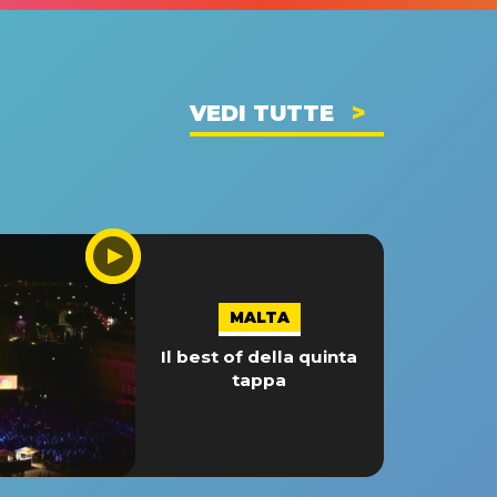
VEDI TUTTE
MALTA
Il best of della quinta
tappa