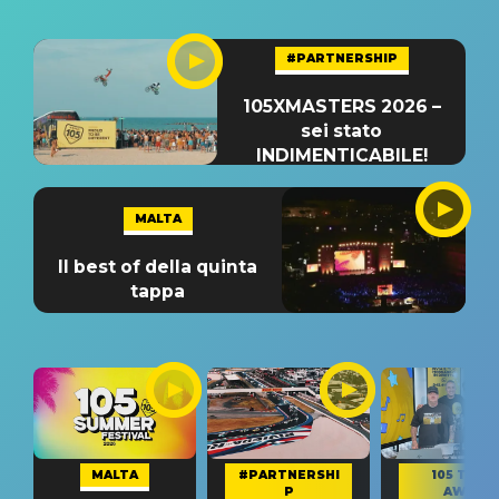
#PARTNERSHIP
105XMASTERS 2026 –
sei stato
INDIMENTICABILE!
MALTA
Il best of della quinta
tappa
MALTA
#PARTNERSHI
105 TAKE
P
AWAY