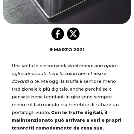
9 MARZO 2021
Una volta le raccomandazioni erano:
non aprire
agli sconosciuti
,
tieni lo zaino ben chiuso o
davanti a te.
Ma oggi la truffa è sempre meno
tradizionale è più digitale, anche perché se ci
pensate bene i contanti in giro sono sempre
meno e il ladruncolo rischierebbe di rubare un
portafogli vuoto.
Con le truffe digitali, il
malintenzionato può arrivare a veri e propri
tesoretti comodamente da casa sua.