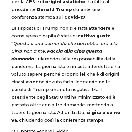
per la CBS e di
origini asiatiche
, ha fatto al
presidente
Donald Trump
durante una
conferenza stampa sul
Covid-19
.
La risposta di Trump non si è fatta attendere e
come spesso capita è stata di
cattivo gusto
.
“
Questa è una domanda che dovrebbe fare alla
Cina, non a me.
Faccia alla Cina questa
domanda
“, riferendosi alla responsabilità della
pandemia. La giornalista è rimasta interdetta e ha
voluto sapere perché proprio lei, che è di origini
cinesi, avrebbe dovuto farlo, leggendo nelle
parole di Trump una nota negativa. Ma il
presidente degli Stati Uniti ha minimizzato ed è
passato oltre con altre domande, mettendo a
tacere la giornalista. Ad un tratto,
si gira e se ne
va
, chiudendo così la conferenza stampa.
Qui potete vedere il video.