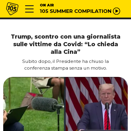
Vai al contenuto
Radio 105
ON AIR
105 SUMMER COMPILATION
Trump, scontro con una giornalista
sulle vittime da Covid: “Lo chieda
alla Cina”
Subito dopo, il Presidente ha chiuso la
conferenza stampa senza un motivo.