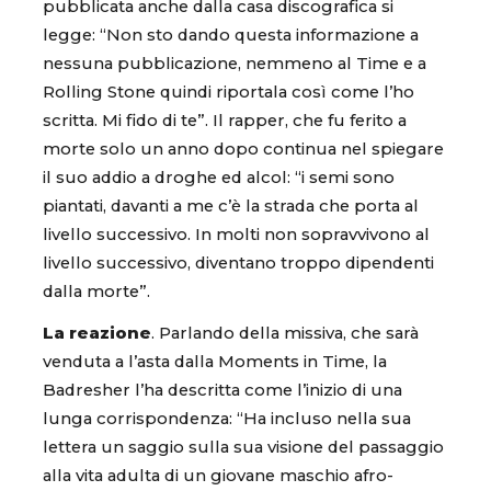
pubblicata anche dalla casa discografica si
legge: “Non sto dando questa informazione a
nessuna pubblicazione, nemmeno al Time e a
Rolling Stone quindi riportala così come l’ho
scritta. Mi fido di te”. Il rapper, che fu ferito a
morte solo un anno dopo continua nel spiegare
il suo addio a droghe ed alcol: “i semi sono
piantati, davanti a me c’è la strada che porta al
livello successivo. In molti non sopravvivono al
livello successivo, diventano troppo dipendenti
dalla morte”.
La reazione
. Parlando della missiva, che sarà
venduta a l’asta dalla Moments in Time, la
Badresher l’ha descritta come l’inizio di una
lunga corrispondenza: “Ha incluso nella sua
lettera un saggio sulla sua visione del passaggio
alla vita adulta di un giovane maschio afro-