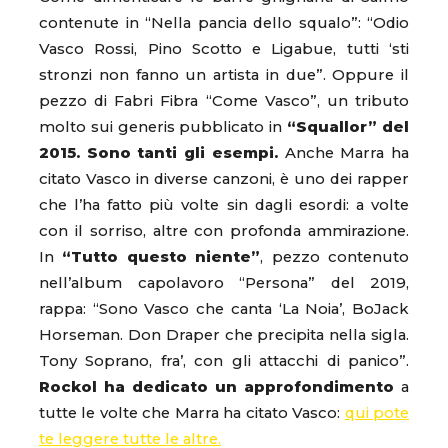
contenute in “Nella pancia dello squalo”: “Odio
Vasco Rossi, Pino Scotto e Ligabue, tutti ‘sti
stronzi non fanno un artista in due”. Oppure il
pezzo di Fabri Fibra “Come Vasco”, un tributo
molto sui generis pubblicato in
“Squallor” del
2015. Sono tanti gli esempi.
Anche Marra ha
citato Vasco in diverse canzoni, è uno dei rapper
che l’ha fatto più volte sin dagli esordi: a volte
con il sorriso, altre con profonda ammirazione.
In
“Tutto questo niente”
, pezzo contenuto
nell’album capolavoro “Persona” del 2019,
rappa: “Sono Vasco che canta ‘La Noia’, BoJack
Horseman. Don Draper che precipita nella sigla.
Tony Soprano, fra’, con gli attacchi di panico”.
Rockol ha dedicato un approfondimento
a
tutte le volte che Marra ha citato Vasco:
qui pote
te leggere tutte le altre.