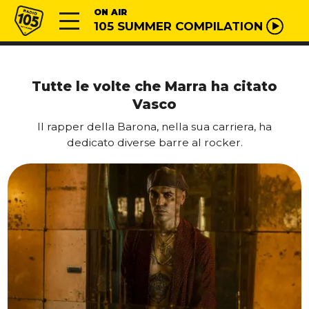
Vai al contenuto
Radio 105
ON AIR
105 SUMMER COMPILATION
Tutte le volte che Marra ha citato
Vasco
Il rapper della Barona, nella sua carriera, ha
dedicato diverse barre al rocker.