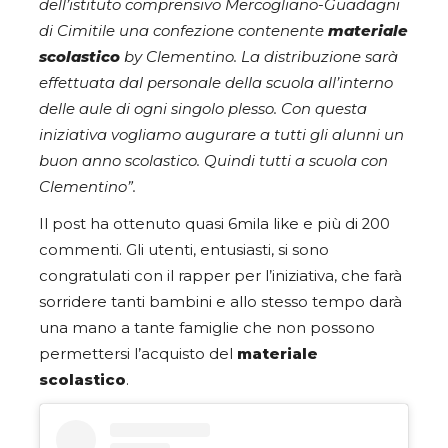
dell’istituto comprensivo Mercogliano-Guadagni
di Cimitile una confezione contenente
materiale
scolastico
by Clementino. La distribuzione sarà
effettuata dal personale della scuola all’interno
delle aule di ogni singolo plesso. Con questa
iniziativa vogliamo augurare a tutti gli alunni un
buon anno scolastico. Quindi tutti a scuola con
Clementino”.
Il post ha ottenuto quasi 6mila like e più di 200
commenti. Gli utenti, entusiasti, si sono
congratulati con il rapper per l’iniziativa, che farà
sorridere tanti bambini e allo stesso tempo darà
una mano a tante famiglie che non possono
permettersi l’acquisto del
materiale
scolastico
.