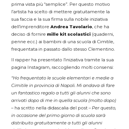
prima vista più “semplice”. Per questo motivo
l’artista ha scelto di mettere gratuitamente la
sua faccia e la sua firma sulla nobile iniziativa
dell’imprenditore
Andrea Tavolario
, che ha
deciso di fornire
mille kit scolastici
(quaderni,
penne ecc.) ai bambini di una scuola di Cimitile,
frequentata in passato dallo stesso Clementino.
Il rapper ha presentato l’iniziativa tramite la sua
pagina Instagram, raccogliendo molti consensi:
“Ho frequentato le scuole elementari e medie a
Cimitile in provincia di Napoli. Mi andava di fare
un fantastico regalo a tutti gli alunni che sono
arrivati dopo di me in quella scuola (molto dopo)
– ha scritto nella didascalia del post
– Per questo,
in occasione del primo giorno di scuola sarà
distribuito gratuitamente a tutti gli alunni