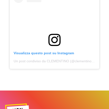
Visualizza questo post su Instagram
Un post condiviso da CLEMENTINO (@clementinoiena)