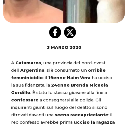
3 MARZO 2020
A
Catamarca
, una provincia del nord-ovest
dell’
Argentina
, si è consumato un
orribile
femminicidio
: il
19enne Naim Vera
ha ucciso
la sua fidanzata, la
24enne Brenda Micaela
Gordillo
. È stato lo stesso giovane alla fine a
confessare
a consegnarsi alla polizia. Gli
inquirenti giunti sul luogo del delitto si sono
ritrovati davanti una
scena raccapricciante
: il
reo confesso avrebbe prima
ucciso la ragazza